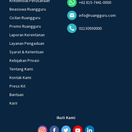
Kredensial Perusahaan
+62 815-7441-0000
Beasiswa Ruangguru
info@ruangguru.com
Cicilan Ruangguru
Promo Ruangguru
02130930000
Laporan Kerentanan
Layanan Pengaduan
Syarat & Ketentuan
Kebijakan Privasi
Tentang Kami
Kontak Kami
Press Kit
Bantuan
Karir
Ikuti Kami