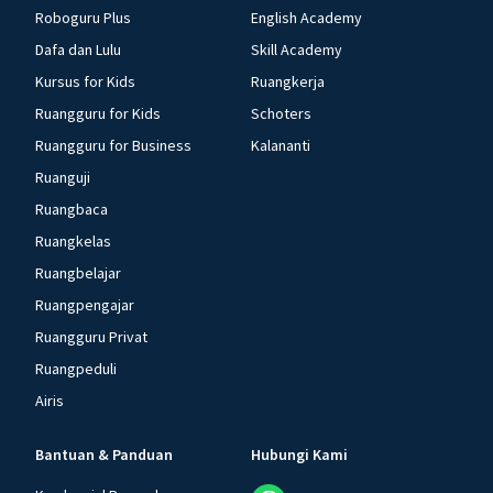
Roboguru Plus
English Academy
Dafa dan Lulu
Skill Academy
Kursus for Kids
Ruangkerja
Ruangguru for Kids
Schoters
Ruangguru for Business
Kalananti
Ruanguji
Ruangbaca
Ruangkelas
Ruangbelajar
Ruangpengajar
Ruangguru Privat
Ruangpeduli
Airis
Bantuan & Panduan
Hubungi Kami