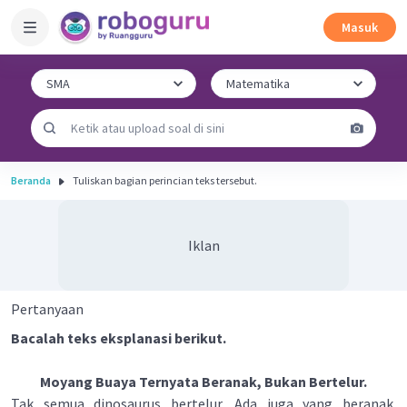
Masuk
Beranda
Tuliskan bagian perincian teks tersebut.
Iklan
Pertanyaan
Bacalah teks eksplanasi berikut.
Moyang Buaya Ternyata Beranak, Bukan Bertelur.
Tak semua dinosaurus bertelur. Ada juga yang beranak.