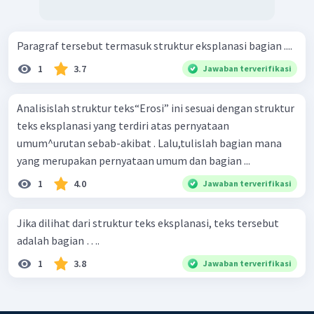
Paragraf tersebut termasuk struktur eksplanasi bagian ....
1
3.7
Jawaban terverifikasi
Analisislah struktur teks“Erosi” ini sesuai dengan struktur
teks eksplanasi yang terdiri atas pernyataan
umum^urutan sebab-akibat . Lalu,tulislah bagian mana
yang merupakan pernyataan umum dan bagian ...
1
4.0
Jawaban terverifikasi
Jika dilihat dari struktur teks eksplanasi, teks tersebut
adalah bagian ….
1
3.8
Jawaban terverifikasi