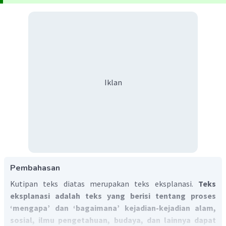
Iklan
Pembahasan
Kutipan teks diatas merupakan teks eksplanasi.
Teks
eksplanasi adalah teks yang berisi tentang proses
‘mengapa’ dan ‘bagaimana’ kejadian-kejadian alam,
sosial, ilmu pengetahuan, budaya, dan lainnya dapat