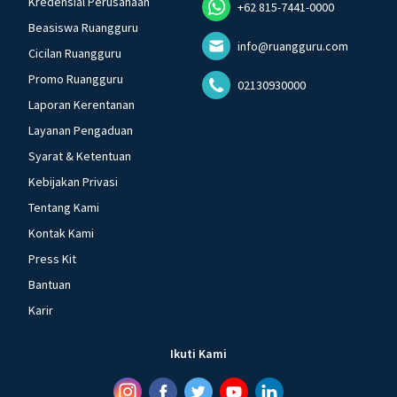
Kredensial Perusahaan
+62 815-7441-0000
Beasiswa Ruangguru
info@ruangguru.com
Cicilan Ruangguru
Promo Ruangguru
02130930000
Laporan Kerentanan
Layanan Pengaduan
Syarat & Ketentuan
Kebijakan Privasi
Tentang Kami
Kontak Kami
Press Kit
Bantuan
Karir
Ikuti Kami