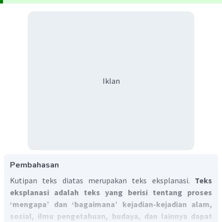
Iklan
Pembahasan
Kutipan teks diatas merupakan teks eksplanasi.
Teks
eksplanasi adalah teks yang berisi tentang proses
‘mengapa’ dan ‘bagaimana’ kejadian-kejadian alam,
sosial, ilmu pengetahuan, budaya, dan lainnya dapat