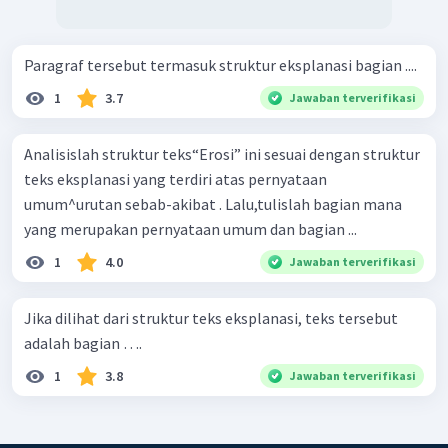
Paragraf tersebut termasuk struktur eksplanasi bagian ....
1
3.7
Jawaban terverifikasi
Analisislah struktur teks“Erosi” ini sesuai dengan struktur
teks eksplanasi yang terdiri atas pernyataan
umum^urutan sebab-akibat . Lalu,tulislah bagian mana
yang merupakan pernyataan umum dan bagian ...
1
4.0
Jawaban terverifikasi
Jika dilihat dari struktur teks eksplanasi, teks tersebut
adalah bagian ….
1
3.8
Jawaban terverifikasi