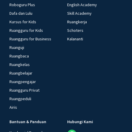
Roboguru Plus
English Academy
Dafa dan Lulu
Skill Academy
Kursus for Kids
Ruangkerja
Ruangguru for Kids
Schoters
Ruangguru for Business
Kalananti
Ruanguji
Ruangbaca
Ruangkelas
Ruangbelajar
Ruangpengajar
Ruangguru Privat
Ruangpeduli
Airis
Bantuan & Panduan
Hubungi Kami