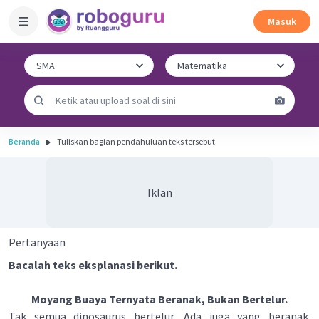
Masuk
Beranda
Tuliskan bagian pendahuluan teks tersebut.
Iklan
Pertanyaan
Bacalah teks eksplanasi berikut.
Moyang Buaya Ternyata Beranak, Bukan Bertelur.
Tak semua dinosaurus bertelur. Ada juga yang beranak.