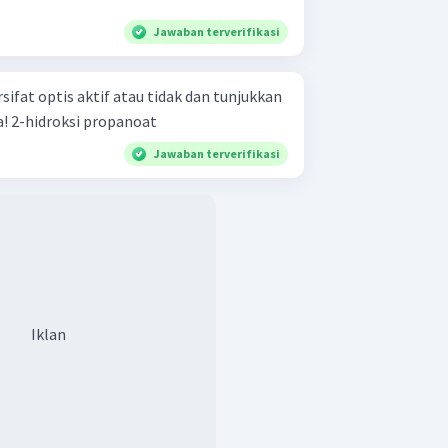
Jawaban terverifikasi
sifat optis aktif atau tidak dan tunjukkan
atom C asimetrisnya jika ada! 2-hidroksi propanoat
Jawaban terverifikasi
Iklan