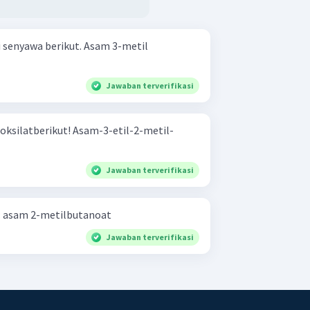
a berikut. Asam 3-metil
Jawaban terverifikasi
t! Asam-3-etil-2-metil-
Jawaban terverifikasi
Tulislah rumus struktur dari: asam 2-metilbutanoat
Jawaban terverifikasi