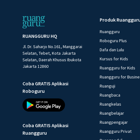
Produk Ruanggur
Ruangguru
RUANGGURU HQ
Roboguru Plus
Jl. Dr. Saharjo No.161, Manggarai
Dafa dan Lulu
Selatan, Tebet, Kota Jakarta
Kursus for Kids
Selatan, Daerah Khusus Ibukota
Jakarta 12860
Ruangguru for Kids
Ruangguru for Busin
Coba GRATIS Aplikasi
Ruanguji
Roboguru
Ruangbaca
Ruangkelas
Ruangbelajar
Ruangpengajar
Coba GRATIS Aplikasi
Ruangguru Privat
Ruangguru