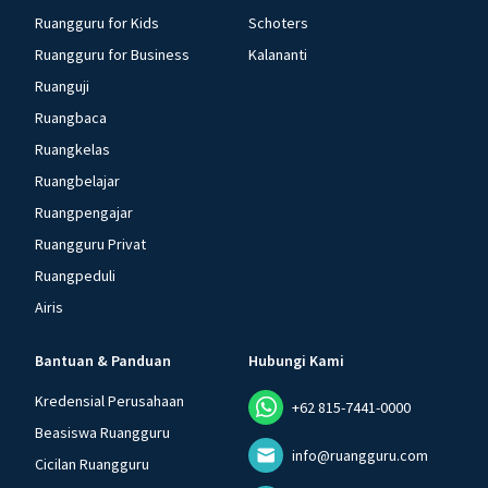
Ruangguru for Kids
Schoters
Ruangguru for Business
Kalananti
Ruanguji
Ruangbaca
Ruangkelas
Ruangbelajar
Ruangpengajar
Ruangguru Privat
Ruangpeduli
Airis
Bantuan & Panduan
Hubungi Kami
Kredensial Perusahaan
+62 815-7441-0000
Beasiswa Ruangguru
info@ruangguru.com
Cicilan Ruangguru