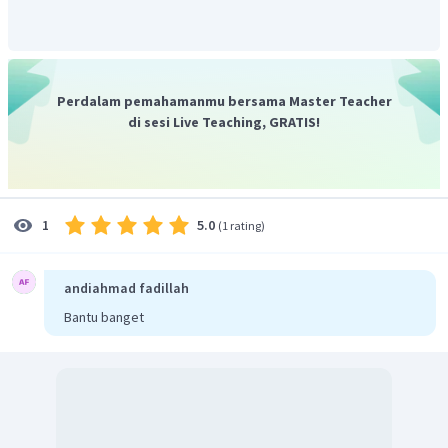
Perdalam pemahamanmu bersama Master Teacher
di sesi Live Teaching, GRATIS!
5.0
1
(
1 rating
)
andiahmad fadillah
Bantu banget