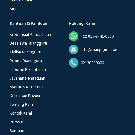
Airis
Bantuan & Panduan
Hubungi Kami
Kredensial Perusahaan
+62 815-7441-0000
Beasiswa Ruangguru
info@ruangguru.com
Cicilan Ruangguru
Promo Ruangguru
02130930000
Laporan Kerentanan
Layanan Pengaduan
Syarat & Ketentuan
Kebijakan Privasi
Tentang Kami
Kontak Kami
Press Kit
Bantuan