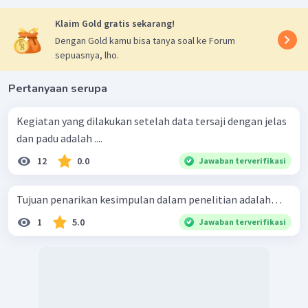
Klaim Gold gratis sekarang!
Dengan Gold kamu bisa tanya soal ke Forum
sepuasnya, lho.
Pertanyaan serupa
Kegiatan yang dilakukan setelah data tersaji dengan jelas
dan padu adalah ....
12
0.0
Jawaban terverifikasi
Tujuan penarikan kesimpulan dalam penelitian adalah…
1
5.0
Jawaban terverifikasi