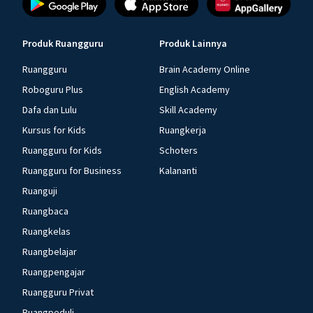
Produk Ruangguru
Produk Lainnya
Ruangguru
Brain Academy Online
Roboguru Plus
English Academy
Dafa dan Lulu
Skill Academy
Kursus for Kids
Ruangkerja
Ruangguru for Kids
Schoters
Ruangguru for Business
Kalananti
Ruanguji
Ruangbaca
Ruangkelas
Ruangbelajar
Ruangpengajar
Ruangguru Privat
Ruangpeduli