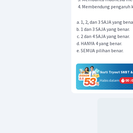
Membendung pengaruh 
1, 2, dan 3 SAJA yang bena
1 dan 3 SAJA yang benar.
2 dan 4 SAJA yang benar.
HANYA 4 yang benar.
SEMUA pilihan benar.
Ikuti Tryout SNBT 
Habis dalam
00
:
0