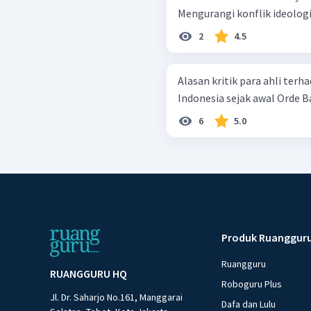
2
4.5
Alasan kritik para ahli terh
Indonesia sejak awal Orde Bar
6
5.0
Produk Ruanggur
Ruangguru
RUANGGURU HQ
Roboguru Plus
Jl. Dr. Saharjo No.161, Manggarai
Dafa dan Lulu