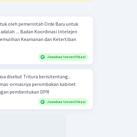
tuk oleh pemerintah Orde Baru untuk
rdinasi lntelejen
Jawaban terverifikasi
sa disebut Tritura berisitentang...
a perombakan kabinet
Dwikora turunkan harga pangan pembentukan DPR
Jawaban terverifikasi