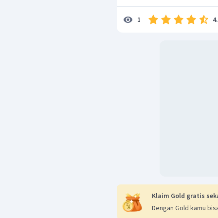
4
1
Klaim Gold gratis sek
Dengan Gold kamu bisa