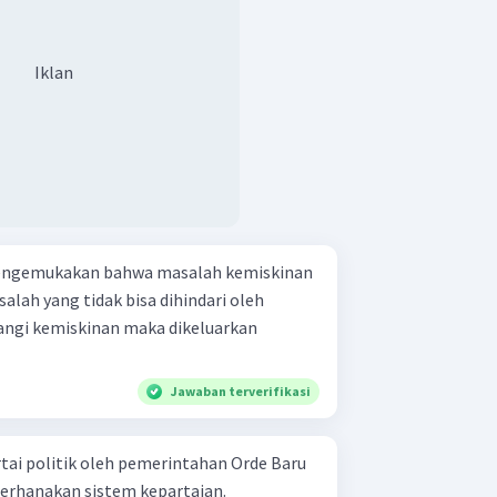
Iklan
engemukakan bahwa masalah kemiskinan
lah yang tidak bisa dihindari oleh
ngi kemiskinan maka dikeluarkan
Jawaban terverifikasi
rtai politik oleh pemerintahan Orde Baru