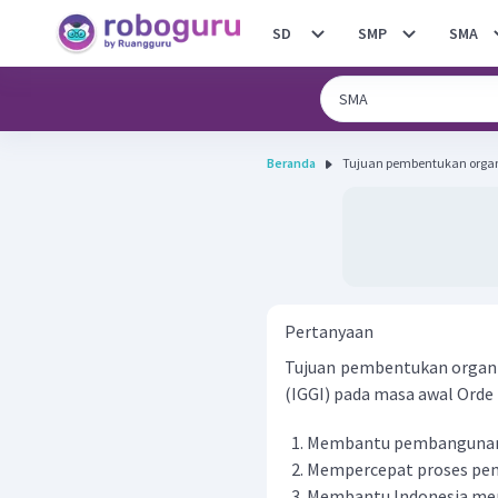
SD
SMP
SMA
Beranda
Tujuan pembentukan organi
Pertanyaan
Tujuan pembentukan organ
(IGGI) pada masa awal Orde B
Membantu pembangunan
Mempercepat proses pem
Membantu Indonesia mem