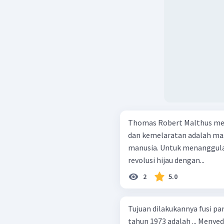
Thomas Robert Malthus m
dan kemelaratan adalah masa
manusia. Untuk menanggula
revolusi hijau dengan...
2
5.0
Tujuan dilakukannya fusi pa
tahun 1973 adalah ... Menyederhanakan sistem kepartaian.