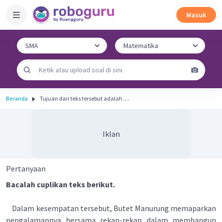
Masuk
Beranda
Tujuan dari teks tersebut adalah ....
Iklan
Pertanyaan
Bacalah cuplikan teks berikut.
Dalam kesempatan tersebut, Butet Manurung memaparkan
pengalamannya bersama rekan-rekan dalam membangun