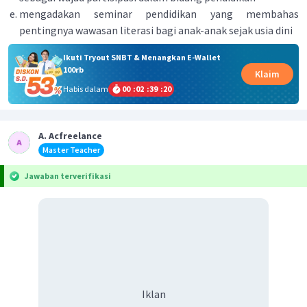
mengadakan seminar pendidikan yang membahas
pentingnya wawasan literasi bagi anak-anak sejak usia dini
Ikuti Tryout SNBT & Menangkan E-Wallet
100rb
Klaim
Habis dalam
00
:
02
:
39
:
20
A. Acfreelance
Master Teacher
Jawaban terverifikasi
Iklan