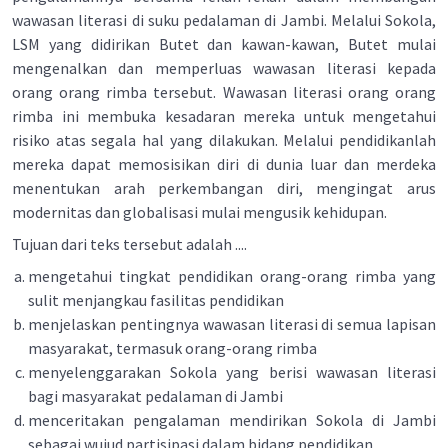
wawasan literasi di suku pedalaman di Jambi. Melalui Sokola,
LSM yang didirikan Butet dan kawan-kawan, Butet mulai
mengenalkan dan memperluas wawasan literasi kepada
orang­ orang rimba tersebut. Wawasan literasi orang­ orang
rimba ini membuka kesadaran mereka untuk mengetahui
risiko atas segala hal yang dilakukan. Melalui pendidikanlah
mereka dapat memosisikan diri di dunia luar dan merdeka
menentukan arah perkembangan diri, mengingat arus
modernitas dan globalisasi mulai mengusik kehidupan.
Tujuan dari teks tersebut adalah ....
mengetahui tingkat pendidikan orang-orang rimba yang
sulit menjangkau fasilitas pendidikan
menjelaskan pentingnya wawasan literasi di semua lapisan
masyarakat, termasuk orang-orang rimba
menyelenggarakan Sokola yang berisi wawasan literasi
bagi masyarakat pedalaman di Jambi
menceritakan pengalaman mendirikan Sokola di Jambi
sebagai wujud partisipasi dalam bidang pendidikan