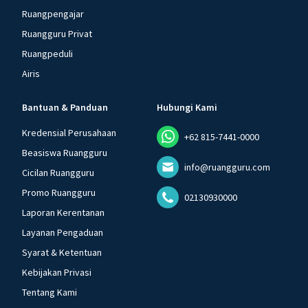
Ruangpengajar
Ruangguru Privat
Ruangpeduli
Airis
Bantuan & Panduan
Hubungi Kami
Kredensial Perusahaan
+62 815-7441-0000
Beasiswa Ruangguru
info@ruangguru.com
Cicilan Ruangguru
Promo Ruangguru
02130930000
Laporan Kerentanan
Layanan Pengaduan
Syarat & Ketentuan
Kebijakan Privasi
Tentang Kami