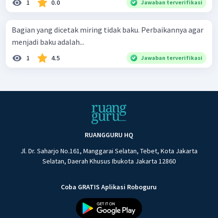
1
0.0
Jawaban terverifikasi
Bagian yang dicetak miring tidak baku. Perbaikannya agar
menjadi baku adalah...
1
4.5
Jawaban terverifikasi
RUANGGURU HQ
Jl. Dr. Saharjo No.161, Manggarai Selatan, Tebet, Kota Jakarta
Selatan, Daerah Khusus Ibukota Jakarta 12860
Coba GRATIS Aplikasi Roboguru