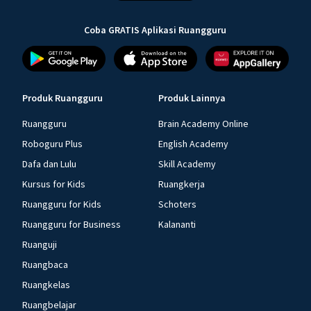
Coba GRATIS Aplikasi Ruangguru
Produk Ruangguru
Produk Lainnya
Ruangguru
Brain Academy Online
Roboguru Plus
English Academy
Dafa dan Lulu
Skill Academy
Kursus for Kids
Ruangkerja
Ruangguru for Kids
Schoters
Ruangguru for Business
Kalananti
Ruanguji
Ruangbaca
Ruangkelas
Ruangbelajar