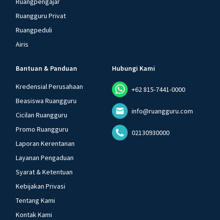
Ruangpengajar
Ruangguru Privat
Ruangpeduli
Airis
Bantuan & Panduan
Hubungi Kami
Kredensial Perusahaan
+62 815-7441-0000
Beasiswa Ruangguru
info@ruangguru.com
Cicilan Ruangguru
Promo Ruangguru
02130930000
Laporan Kerentanan
Layanan Pengaduan
Syarat & Ketentuan
Kebijakan Privasi
Tentang Kami
Kontak Kami