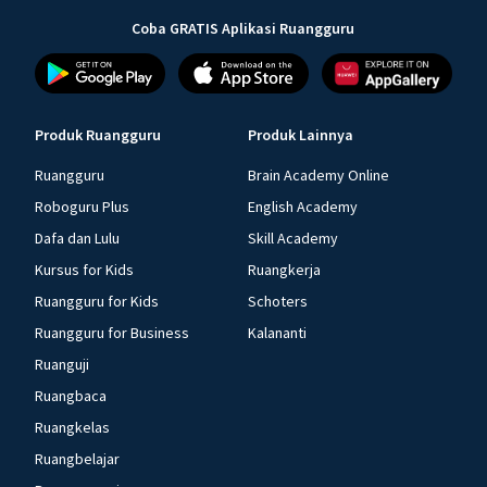
Coba GRATIS Aplikasi Ruangguru
Produk Ruangguru
Produk Lainnya
Ruangguru
Brain Academy Online
Roboguru Plus
English Academy
Dafa dan Lulu
Skill Academy
Kursus for Kids
Ruangkerja
Ruangguru for Kids
Schoters
Ruangguru for Business
Kalananti
Ruanguji
Ruangbaca
Ruangkelas
Ruangbelajar