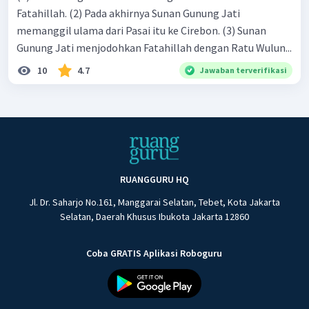
Fatahillah. (2) Pada akhirnya Sunan Gunung Jati
memanggil ulama dari Pasai itu ke Cirebon. (3) Sunan
Gunung Jati menjodohkan Fatahillah dengan Ratu Wulun...
10
4.7
Jawaban terverifikasi
RUANGGURU HQ
Jl. Dr. Saharjo No.161, Manggarai Selatan, Tebet, Kota Jakarta
Selatan, Daerah Khusus Ibukota Jakarta 12860
Coba GRATIS Aplikasi Roboguru