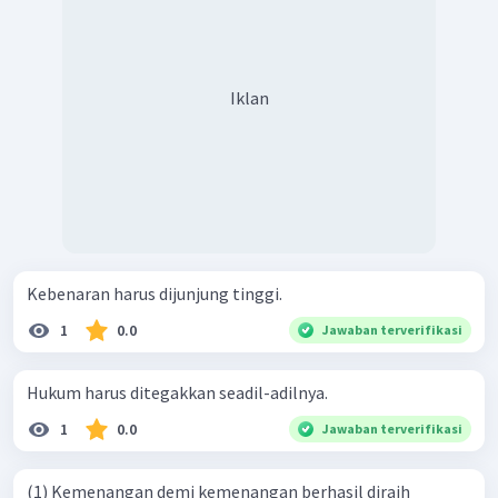
Iklan
Kebenaran harus dijunjung tinggi.
1
0.0
Jawaban terverifikasi
Hukum harus ditegakkan seadil-adilnya.
1
0.0
Jawaban terverifikasi
(1) Kemenangan demi kemenangan berhasil diraih