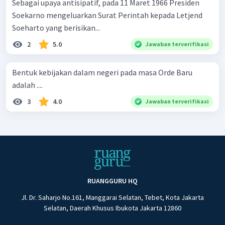
Sebagai upaya antisipatif, pada 11 Maret 1966 Presiden
Soekarno mengeluarkan Surat Perintah kepada Letjend
Soeharto yang berisikan...
2
5.0
Jawaban terverifikasi
Bentuk kebijakan dalam negeri pada masa Orde Baru
adalah ....
3
4.0
Jawaban terverifikasi
RUANGGURU HQ
Jl. Dr. Saharjo No.161, Manggarai Selatan, Tebet, Kota Jakarta
Selatan, Daerah Khusus Ibukota Jakarta 12860