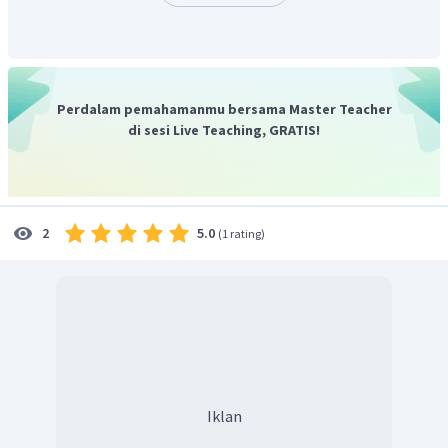
Perdalam pemahamanmu bersama Master Teacher
di sesi Live Teaching, GRATIS!
5.0
2
(
1 rating
)
Iklan