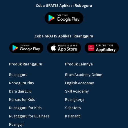
Coba GRATIS Aplikasi Roboguru
Coba GRATIS Aplikasi Ruangguru
Produk Ruangguru
Produk Lainnya
Ruangguru
Brain Academy Online
Roboguru Plus
English Academy
Dafa dan Lulu
Skill Academy
Kursus for Kids
Ruangkerja
Ruangguru for Kids
Schoters
Ruangguru for Business
Kalananti
Ruanguji