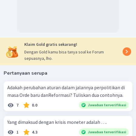
Klaim Gold gratis sekarang!
Dengan Gold kamu bisa tanya soal ke Forum
sepuasnya, lho.
Pertanyaan serupa
Adakah perubahan aturan dalam jalannya perpolitikan di
masa Orde baru danReformasi? Tuliskan dua contohnya.
7
0.0
Jawaban terverifikasi
Yang dimaksud dengan krisis moneter adalah ….
1
4.3
Jawaban terverifikasi