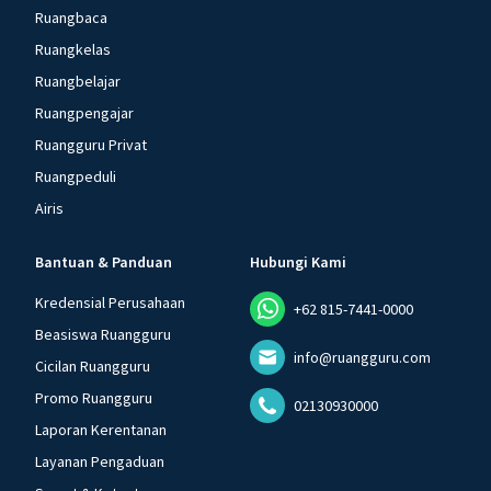
Ruangbaca
Ruangkelas
Ruangbelajar
Ruangpengajar
Ruangguru Privat
Ruangpeduli
Airis
Bantuan & Panduan
Hubungi Kami
Kredensial Perusahaan
+62 815-7441-0000
Beasiswa Ruangguru
info@ruangguru.com
Cicilan Ruangguru
Promo Ruangguru
02130930000
Laporan Kerentanan
Layanan Pengaduan