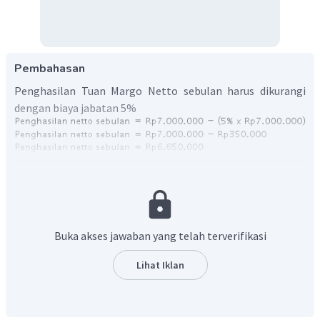
Pembahasan
Penghasilan Tuan Margo Netto sebulan harus dikurangi
dengan biaya jabatan 5%
Tuan Margo sudah menikah dan memiliki tanggungan 2
anak maka masuk kategori K/2 dengan jumlah total PTKP
(Rp54.000.000+Rp4.500.000+Rp4.500.000+Rp4.500.000).
Buka akses jawaban yang telah terverifikasi
Lihat Iklan