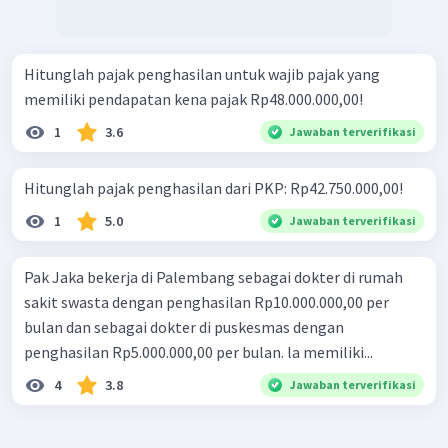
Hitunglah pajak penghasilan untuk wajib pajak yang
memiliki pendapatan kena pajak Rp48.000.000,00!
1
3.6
Jawaban terverifikasi
Hitunglah pajak penghasilan dari PKP: Rp42.750.000,00!
1
5.0
Jawaban terverifikasi
Pak Jaka bekerja di Palembang sebagai dokter di rumah
sakit swasta dengan penghasilan Rp10.000.000,00 per
bulan dan sebagai dokter di puskesmas dengan
penghasilan Rp5.000.000,00 per bulan. la memiliki...
4
3.8
Jawaban terverifikasi