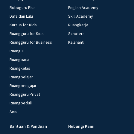
Roboguru Plus
English Academy
Dafa dan Lulu
Skill Academy
Kursus for Kids
Ruangkerja
Ruangguru for Kids
Schoters
Ruangguru for Business
Kalananti
Ruanguji
Ruangbaca
Ruangkelas
Ruangbelajar
Ruangpengajar
Ruangguru Privat
Ruangpeduli
Airis
Bantuan & Panduan
Hubungi Kami