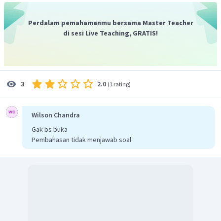
Perdalam pemahamanmu bersama Master Teacher
di sesi Live Teaching, GRATIS!
2.0
3
(
1 rating
)
Wilson Chandra
Gak bs buka
Pembahasan tidak menjawab soal