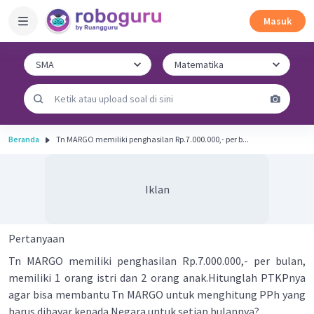
Masuk
Beranda
Tn MARGO memiliki penghasilan Rp.7.000.000,- per b...
Iklan
Pertanyaan
Tn MARGO memiliki penghasilan Rp.7.000.000,- per bulan,
memiliki 1 orang istri dan 2 orang anak.Hitunglah PTKPnya
agar bisa membantu Tn MARGO untuk menghitung PPh yang
harus dibayar kepada Negara untuk setiap bulannya?