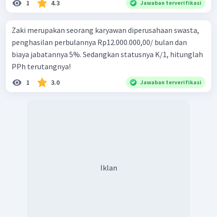
1
4.3
Jawaban terverifikasi
Zaki merupakan seorang karyawan diperusahaan swasta,
penghasilan perbulannya Rp12.000.000,00/ bulan dan
biaya jabatannya 5%. Sedangkan statusnya K/1, hitunglah
PPh terutangnya!
1
3.0
Jawaban terverifikasi
Iklan