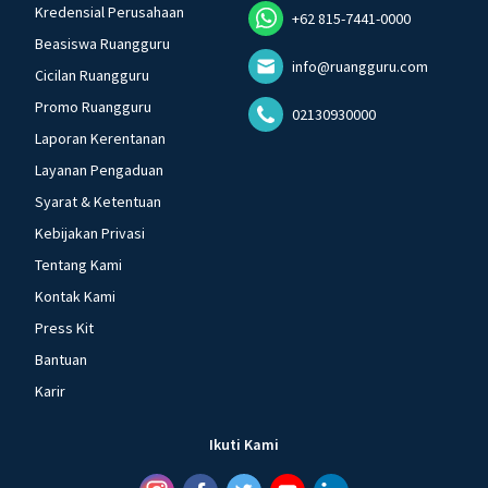
Kredensial Perusahaan
+62 815-7441-0000
Beasiswa Ruangguru
info@ruangguru.com
Cicilan Ruangguru
Promo Ruangguru
02130930000
Laporan Kerentanan
Layanan Pengaduan
Syarat & Ketentuan
Kebijakan Privasi
Tentang Kami
Kontak Kami
Press Kit
Bantuan
Karir
Ikuti Kami