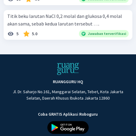
Titik beku larutan NaCl 0,2 molal dan glukosa 0,4 molal
akan sama, sebab kedua larutan tersebut ….
5
5.0
Jawaban terverifikasi
RUANGGURU HQ
Jl. Dr. Saharjo No.161, Manggarai Selatan, Tebet, Kota Jakarta
Selatan, Daerah Khusus Ibukota Jakarta 12860
Coba GRATIS Aplikasi Roboguru