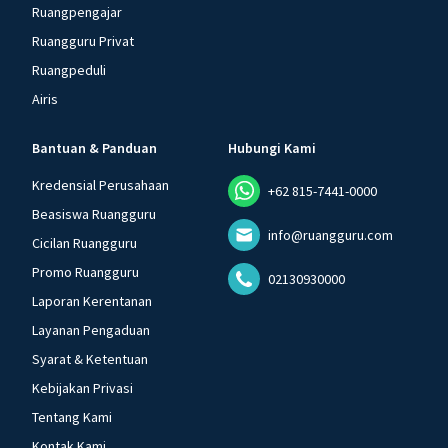
Ruangpengajar
Ruangguru Privat
Ruangpeduli
Airis
Bantuan & Panduan
Hubungi Kami
Kredensial Perusahaan
+62 815-7441-0000
Beasiswa Ruangguru
info@ruangguru.com
Cicilan Ruangguru
Promo Ruangguru
02130930000
Laporan Kerentanan
Layanan Pengaduan
Syarat & Ketentuan
Kebijakan Privasi
Tentang Kami
Kontak Kami