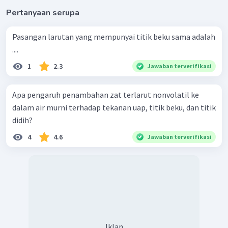
Pertanyaan serupa
Pasangan larutan yang mempunyai titik beku sama adalah
....
1
2.3
Jawaban terverifikasi
Apa pengaruh penambahan zat terlarut nonvolatil ke
dalam air murni terhadap tekanan uap, titik beku, dan titik
didih?
4
4.6
Jawaban terverifikasi
Iklan