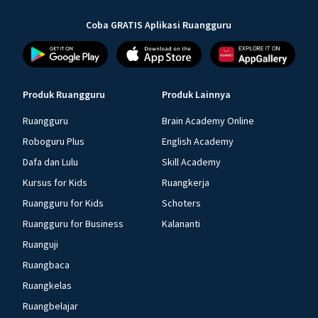
Coba GRATIS Aplikasi Ruangguru
Produk Ruangguru
Produk Lainnya
Ruangguru
Brain Academy Online
Roboguru Plus
English Academy
Dafa dan Lulu
Skill Academy
Kursus for Kids
Ruangkerja
Ruangguru for Kids
Schoters
Ruangguru for Business
Kalananti
Ruanguji
Ruangbaca
Ruangkelas
Ruangbelajar