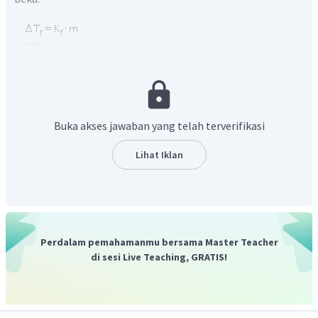
Kemudian menentukan konsentrasi larutan campuran.
Buka akses jawaban yang telah terverifikasi
Lihat Iklan
Perdalam pemahamanmu bersama Master Teacher
Terakhir menentukan titik didih larutan campuran.
di sesi Live Teaching, GRATIS!