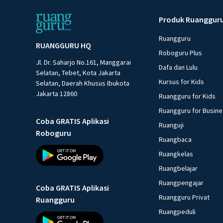
Produk Ruanggur
Ruangguru
RUANGGURU HQ
Roboguru Plus
Jl. Dr. Saharjo No.161, Manggarai
Dafa dan Lulu
Selatan, Tebet, Kota Jakarta
Kursus for Kids
Selatan, Daerah Khusus Ibukota
Jakarta 12860
Ruangguru for Kids
Ruangguru for Busin
Coba GRATIS Aplikasi
Ruanguji
Roboguru
Ruangbaca
Ruangkelas
Ruangbelajar
Ruangpengajar
Coba GRATIS Aplikasi
Ruangguru Privat
Ruangguru
Ruangpeduli