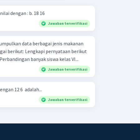
Tentukan 4 pecahan yang senilai dengan : b. 18 16 ​
Jawaban terverifikasi
mpulkan data berbagai jenis makanan
i pernyataan berikut
dasarkan tabel di atas a. Perbandingan banyak siswa kelas VI...
Jawaban terverifikasi
ngan 12 6 ​ adalah...
Jawaban terverifikasi