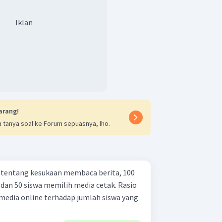
Iklan
arang!
 tanya soal ke Forum sepuasnya, lho.
i tentang kesukaan membaca berita, 100
dan 50 siswa memilih media cetak. Rasio
media online terhadap jumlah siswa yang