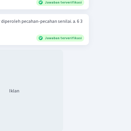
Jawaban terverifikasi
diperoleh pecahan-pecahan senilai. a. 6 3 ​
Jawaban terverifikasi
Iklan