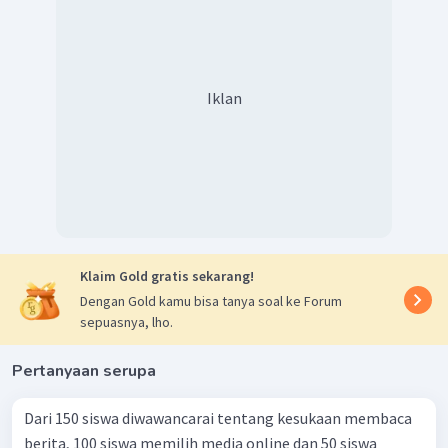
Iklan
Klaim Gold gratis sekarang!
Dengan Gold kamu bisa tanya soal ke Forum
sepuasnya, lho.
Pertanyaan serupa
Dari 150 siswa diwawancarai tentang kesukaan membaca
berita, 100 siswa memilih media online dan 50 siswa