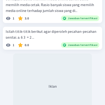
memilih media cetak. Rasio banyak siswa yang memilih
media online terhadap jumlah siswa yang di...
1
3.0
Jawaban terverifikasi
Isilah titik-titik berikut agar diperoleh pecahan-pecahan
senilai. a. 6 3 ​ = 2 ... ​
1
0.0
Jawaban terverifikasi
Iklan