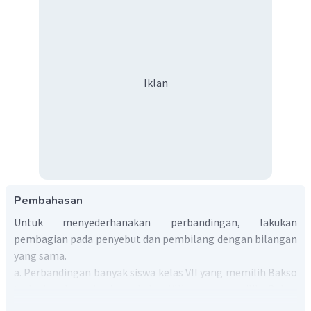
Iklan
Pembahasan
Untuk menyederhanakan perbandingan, lakukan
pembagian pada penyebut dan pembilang dengan bilangan
yang sama.
a. Perbandingan banyak siswa kelas VII yang memilih Bakso
terhadap banyak siswa kelas VIII yang memilih Bakso
adalah...