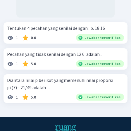
Tentukan 4 pecahan yang senilai dengan : b. 18 16 ​
1
0.0
Jawaban terverifikasi
Pecahan yang tidak senilai dengan 12 6 ​ adalah...
1
5.0
Jawaban terverifikasi
Diantara nilai p berikut yangmemenuhi nilai proporsi
p/(7)= 21/49 adalah ....
1
5.0
Jawaban terverifikasi