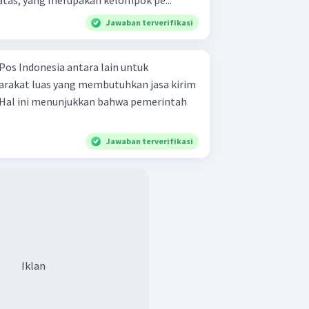
ari data di atas, yang merupakan kelompok pe...
Jawaban terverifikasi
os Indonesia antara lain untuk
akat luas yang membutuhkan jasa kirim
 Hal ini menunjukkan bahwa pemerintah
Jawaban terverifikasi
Iklan