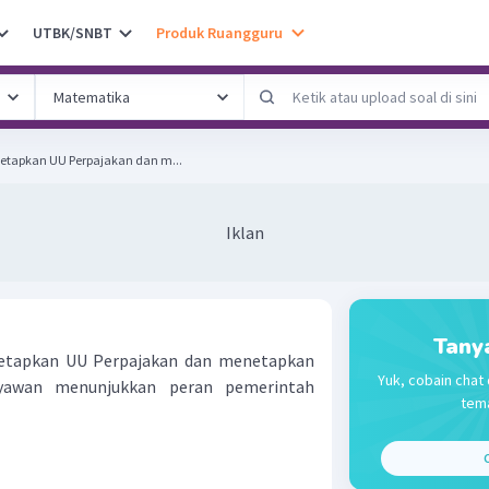
UTBK/SNBT
Produk Ruangguru
tapkan UU Perpajakan dan m...
Iklan
Tany
etapkan UU Perpajakan dan menetapkan
Yuk, cobain chat 
awan menunjukkan peran pemerintah
tema
C