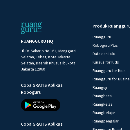
Produk Ruanggur
Ruangguru
RUANGGURU HQ
Roboguru Plus
Jl. Dr. Saharjo No.161, Manggarai
Dafa dan Lulu
Selatan, Tebet, Kota Jakarta
Kursus for Kids
Selatan, Daerah Khusus Ibukota
Jakarta 12860
Ruangguru for Kids
Ruangguru for Busin
Coba GRATIS Aplikasi
Ruanguji
Roboguru
Ruangbaca
Ruangkelas
Ruangbelajar
Ruangpengajar
Coba GRATIS Aplikasi
Ruangguru Privat