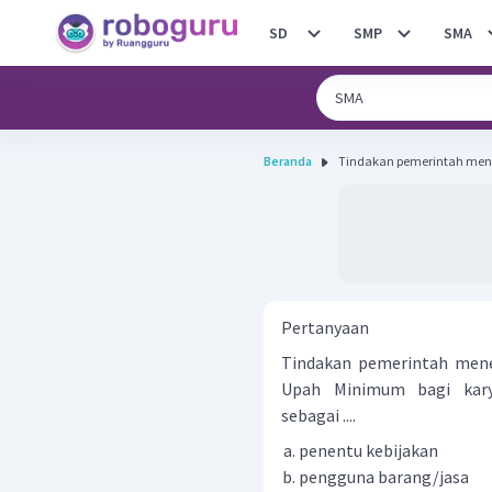
SD
SMP
SMA
Beranda
Tindakan pemerintah mene
Pertanyaan
Tindakan pemerintah men
Upah Minimum bagi kary
sebagai ....
penentu kebijakan
pengguna barang/jasa