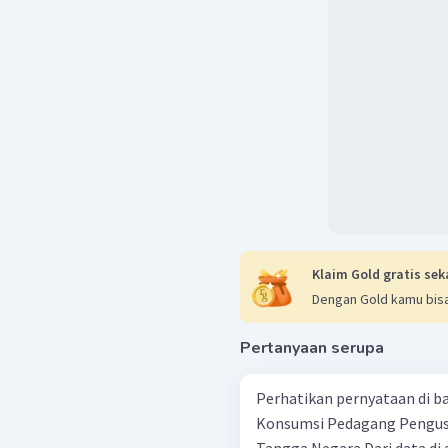
Klaim Gold gratis sek
Dengan Gold kamu bisa
Pertanyaan serupa
Perhatikan pernyataan di bawah ini ! Individ
Konsumsi Pedagang Pengusaha Rumah Tangga Produksi Rumah