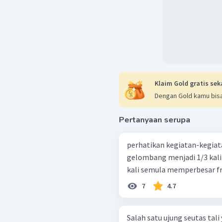
Klaim Gold gratis sek
Dengan Gold kamu bisa
Pertanyaan serupa
perhatikan kegiatan-kegiatan berikut. mem
gelombang menjadi 1/3 kali semula memperkecil peri
7
4.7
Salah satu ujung seutas tal