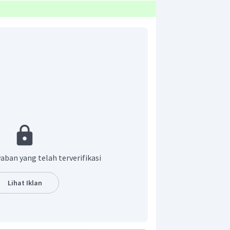
at dituliskan menjadi:
aban yang telah terverifikasi
Lihat Iklan