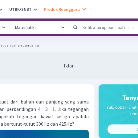
UTBK/SNBT
Produk Ruangguru
uat dari bahan dan panja...
Iklan
Tany
rbuat dari bahan dan panjang yang sama
Yuk, cobain chat 
 perbandingan 4 : 3 : 1. Jika tegangan
tema
pakah tegangan kawat ketiga apabila
ga berturut-turut 300Hz dan 425Hz?
C