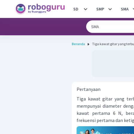
SD
SMP
SMA
Beranda
Tiga kawat gitar yang terb
Pertanyaan
Tiga kawat gitar yang te
mempunyai diameter dengan
kawat pertama 6 N, bera
frekuensi pertama dan keti