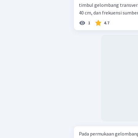
timbul gelombang transversa
40 cm, dan frekuensi sumber
1
4.7
Pada permukaan gelombang a