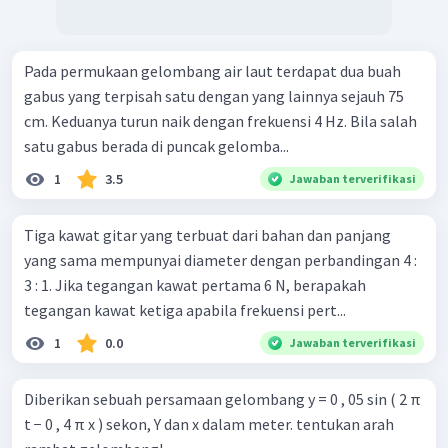
Pada permukaan gelombang air laut terdapat dua buah
gabus yang terpisah satu dengan yang lainnya sejauh 75
cm. Keduanya turun naik dengan frekuensi 4 Hz. Bila salah
satu gabus berada di puncak gelomba...
1
3.5
Jawaban terverifikasi
Tiga kawat gitar yang terbuat dari bahan dan panjang
yang sama mempunyai diameter dengan perbandingan 4 :
3 : 1. Jika tegangan kawat pertama 6 N, berapakah
tegangan kawat ketiga apabila frekuensi pert...
1
0.0
Jawaban terverifikasi
Diberikan sebuah persamaan gelombang y = 0 , 05 sin ( 2 π
t − 0 , 4 π x ) sekon, Y dan x dalam meter. tentukan arah