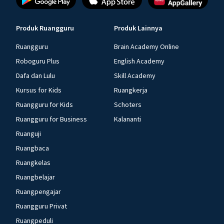
Produk Ruangguru
Produk Lainnya
Ruangguru
Brain Academy Online
Roboguru Plus
English Academy
Dafa dan Lulu
Skill Academy
Kursus for Kids
Ruangkerja
Ruangguru for Kids
Schoters
Ruangguru for Business
Kalananti
Ruanguji
Ruangbaca
Ruangkelas
Ruangbelajar
Ruangpengajar
Ruangguru Privat
Ruangpeduli