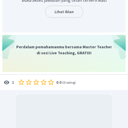
Jadi, cepat rambat gelombang adalah
Lihat Iklan
Perdalam pemahamanmu bersama Master Teacher
di sesi Live Teaching, GRATIS!
0.0
1
(
0 rating
)