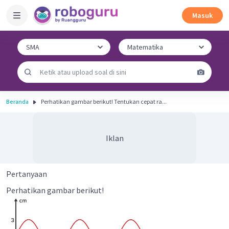
Masuk
Beranda
Perhatikan gambar berikut! Tentukan cepat ra...
Iklan
Pertanyaan
Perhatikan gambar berikut!