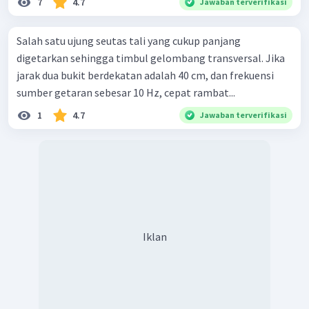
7
4.7
Jawaban terverifikasi
Salah satu ujung seutas tali yang cukup panjang
digetarkan sehingga timbul gelombang transversal. Jika
jarak dua bukit berdekatan adalah 40 cm, dan frekuensi
sumber getaran sebesar 10 Hz, cepat rambat...
1
4.7
Jawaban terverifikasi
Iklan