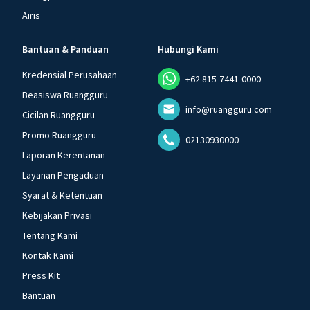
Airis
Bantuan & Panduan
Hubungi Kami
Kredensial Perusahaan
+62 815-7441-0000
Beasiswa Ruangguru
info@ruangguru.com
Cicilan Ruangguru
Promo Ruangguru
02130930000
Laporan Kerentanan
Layanan Pengaduan
Syarat & Ketentuan
Kebijakan Privasi
Tentang Kami
Kontak Kami
Press Kit
Bantuan