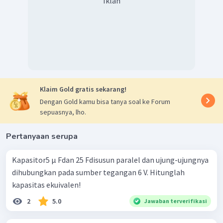
Iklan
Klaim Gold gratis sekarang!
Dengan Gold kamu bisa tanya soal ke Forum
sepuasnya, lho.
Pertanyaan serupa
Kapasitor5 μ Fdan 25 Fdisusun paralel dan ujung-ujungnya
dihubungkan pada sumber tegangan 6 V. Hitunglah
kapasitas ekuivalen!
2
5.0
Jawaban terverifikasi