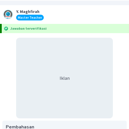
Y. Maghfirah
Master Teacher
Jawaban terverifikasi
Iklan
Pembahasan