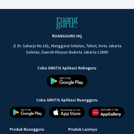
RUANGGURU HQ
Jl. Dr. Saharjo No.161, Manggarai Selatan, Tebet, Kota Jakarta
Selatan, Daerah Khusus Ibukota Jakarta 12860
Coba GRATIS Aplikasi Roboguru
Coba GRATIS Aplikasi Ruangguru
Produk Ruangguru
Produk Lainnya