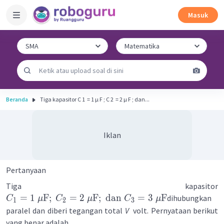
Masuk
Beranda
Tiga kapasitor C 1 ​ = 1 μ F ; C 2 ​ = 2 μ F ; dan...
Iklan
Pertanyaan
Tiga kapasitor
=
1
F
;
=
2
F
;
dan
=
3
F
dihubungkan
C
μ
C
μ
C
μ
1
2
3
paralel dan diberi tegangan total
V
volt. Pernyataan berikut
yang benar adalah ...