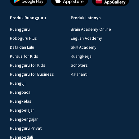
Produk Ruangguru
Produk Lainnya
Ruangguru
Brain Academy Online
Roboguru Plus
English Academy
Dafa dan Lulu
Skill Academy
Kursus for Kids
Ruangkerja
Ruangguru for Kids
Schoters
Ruangguru for Business
Kalananti
Ruanguji
Ruangbaca
Ruangkelas
Ruangbelajar
Ruangpengajar
Ruangguru Privat
Ruangpeduli