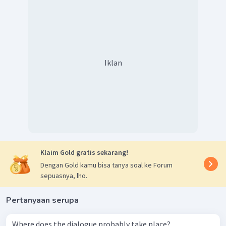
Iklan
Klaim Gold gratis sekarang!
Dengan Gold kamu bisa tanya soal ke Forum
sepuasnya, lho.
Pertanyaan serupa
Where does the dialogue probably take place?