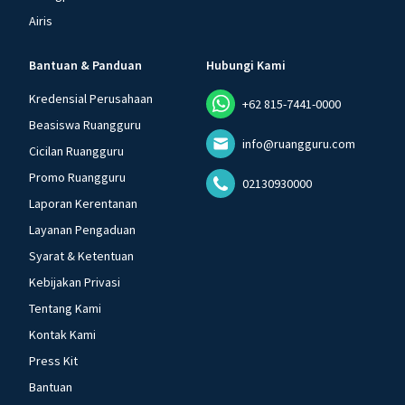
Airis
Bantuan & Panduan
Hubungi Kami
Kredensial Perusahaan
+62 815-7441-0000
Beasiswa Ruangguru
info@ruangguru.com
Cicilan Ruangguru
Promo Ruangguru
02130930000
Laporan Kerentanan
Layanan Pengaduan
Syarat & Ketentuan
Kebijakan Privasi
Tentang Kami
Kontak Kami
Press Kit
Bantuan