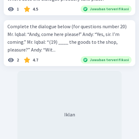
1
4.5
Jawaban terverifikasi
Complete the dialogue below (for questions number 20)
Mr. Iqbal: “Andy, come here please!” Andy: “Yes, sir. I’m
coming.” Mr. Iqbal: “(19) ____ the goods to the shop,
pleasure?” Andy: “Wit...
2
4.7
Jawaban terverifikasi
Iklan