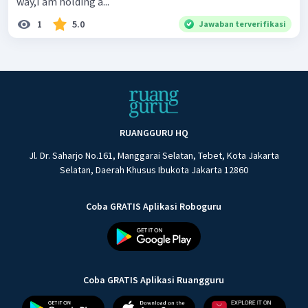
way,I am holding a...
1
5.0
Jawaban terverifikasi
RUANGGURU HQ
Jl. Dr. Saharjo No.161, Manggarai Selatan, Tebet, Kota Jakarta
Selatan, Daerah Khusus Ibukota Jakarta 12860
Coba GRATIS Aplikasi Roboguru
Coba GRATIS Aplikasi Ruangguru