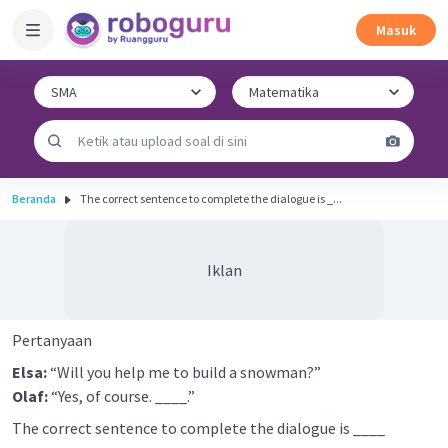
Masuk
Beranda
The correct sentence to complete the dialogue is _...
Iklan
Pertanyaan
Elsa:
“Will you help me to build a snowman?”
Olaf:
“Yes, of course. ____.”
The correct sentence to complete the dialogue is ____