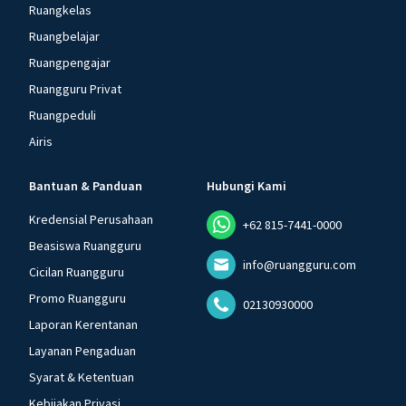
Ruangkelas
Ruangbelajar
Ruangpengajar
Ruangguru Privat
Ruangpeduli
Airis
Bantuan & Panduan
Hubungi Kami
Kredensial Perusahaan
+62 815-7441-0000
Beasiswa Ruangguru
info@ruangguru.com
Cicilan Ruangguru
Promo Ruangguru
02130930000
Laporan Kerentanan
Layanan Pengaduan
Syarat & Ketentuan
Kebijakan Privasi