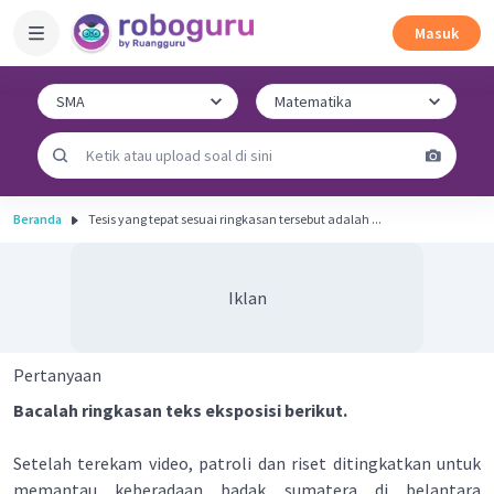
Masuk
Beranda
Tesis yang tepat sesuai ringkasan tersebut adalah ...
Iklan
Pertanyaan
Bacalah ringkasan teks eksposisi berikut.
Setelah terekam video, patroli dan riset ditingkatkan untuk
memantau keberadaan badak sumatera di belantara