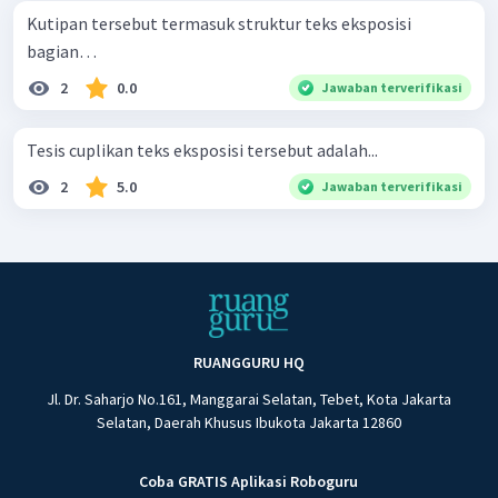
Kutipan tersebut termasuk struktur teks eksposisi
bagian…
2
0.0
Jawaban terverifikasi
Tesis cuplikan teks eksposisi tersebut adalah...
2
5.0
Jawaban terverifikasi
RUANGGURU HQ
Jl. Dr. Saharjo No.161, Manggarai Selatan, Tebet, Kota Jakarta
Selatan, Daerah Khusus Ibukota Jakarta 12860
Coba GRATIS Aplikasi Roboguru