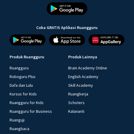
Coba GRATIS Aplikasi Ruangguru
Produk Ruangguru
Produk Lainnya
Ruangguru
Brain Academy Online
Roboguru Plus
English Academy
Dafa dan Lulu
Skill Academy
Kursus for Kids
Ruangkerja
Ruangguru for Kids
Schoters
Ruangguru for Business
Kalananti
Ruanguji
Ruangbaca