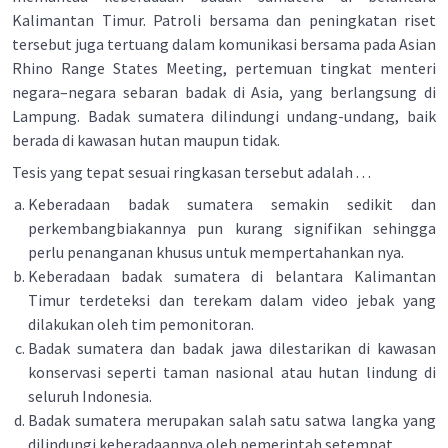
Kalimantan Timur. Patroli bersama dan peningkatan riset
tersebut juga tertuang dalam komunikasi bersama pada Asian
Rhino Range States Meeting, pertemuan tingkat menteri
negara–negara sebaran badak di Asia, yang berlangsung di
Lampung. Badak sumatera dilindungi undang-undang, baik
berada di kawasan hutan maupun tidak.
Tesis yang tepat sesuai ringkasan tersebut adalah . . .
Keberadaan badak sumatera semakin sedikit dan
perkembangbiakannya pun kurang signifikan sehingga
perlu penanganan khusus untuk mempertahankan nya.
Keberadaan badak sumatera di belantara Kalimantan
Timur terdeteksi dan terekam dalam video jebak yang
dilakukan oleh tim pemonitoran.
Badak sumatera dan badak jawa dilestarikan di kawasan
konservasi seperti taman nasional atau hutan lindung di
seluruh Indonesia.
Badak sumatera merupakan salah satu satwa langka yang
dilindungi keberadaannya oleh pemerintah setempat.