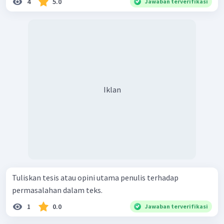
4
5.0
Jawaban terverifikasi
Iklan
Tuliskan tesis atau opini utama penulis terhadap
permasalahan dalam teks.
1
0.0
Jawaban terverifikasi