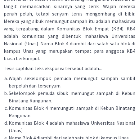
langit memancarkan sinarnya yang terik. Wajah mereka
penuh peluh, tetapi senyum terus mengembang di bibir.
Mereka yang sibuk memungut sampah itu adalah mahasiswa
yang tergabung dalam Komunitas Blok Empat (KB4). KB4
adalah komunitas yang dibentuk mahasiswa Universitas
Nasional (Unas). Nama Blok 4 diambil dari salah satu blok di
kampus Unas yang merupakan tempat para anggota KB4
biasa berkumpul.
Tesis cuplikan teks eksposisi tersebut adalah...
Wajah sekelompok pemuda memungut sampah sambil
berpeluh dan tersenyum.
Sekelompok pemuda sibuk memungut sampah di Kebun
Binatang Rangunan.
Komunitas Blok 4 memunguti sampah di Kebun Binatang
Rangunan.
Komunitas Blok 4 adalah mahasiswa Universitas Nasional
(Unas).
Nama Blok 4 diambil dari salah satu blok di kampus Unas.