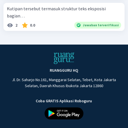
Kutipan tersebut termasuk struktur teks eksposisi
bagian…
2
0.0
Jawaban terverifikasi
RUANGGURU HQ
Jl. Dr. Saharjo No.161, Manggarai Selatan, Tebet, Kota Jakarta
Selatan, Daerah Khusus Ibukota Jakarta 12860
Coba GRATIS Aplikasi Roboguru