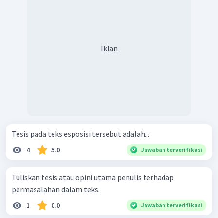
Iklan
Tesis pada teks esposisi tersebut adalah...
4
5.0
Jawaban terverifikasi
Tuliskan tesis atau opini utama penulis terhadap
permasalahan dalam teks.
1
0.0
Jawaban terverifikasi