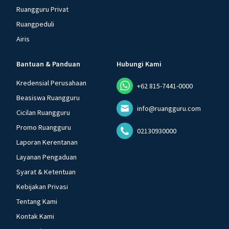
Ruangguru Privat
Ruangpeduli
Airis
Bantuan & Panduan
Hubungi Kami
Kredensial Perusahaan
+62 815-7441-0000
Beasiswa Ruangguru
info@ruangguru.com
Cicilan Ruangguru
Promo Ruangguru
02130930000
Laporan Kerentanan
Layanan Pengaduan
Syarat & Ketentuan
Kebijakan Privasi
Tentang Kami
Kontak Kami