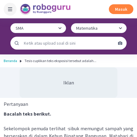
Masuk
Beranda
Tesis cuplikan teks eksposisi tersebut adalah...
Iklan
Pertanyaan
Bacalah teks berikut.
Sekelompok pemuda terlihat ·sibuk memungut sampah yang
berserakan di dalam Kebun Binatang Rangunan. Matahari di