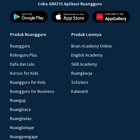
Coba GRATIS Aplikasi Ruangguru
Produk Ruangguru
Produk Lainnya
Ruangguru
Brain Academy Online
Roboguru Plus
English Academy
Dafa dan Lulu
Skill Academy
Kursus for Kids
Ruangkerja
Ruangguru for Kids
Schoters
Ruangguru for Business
Kalananti
Ruanguji
Ruangbaca
Ruangkelas
Ruangbelajar
Ruangpengajar