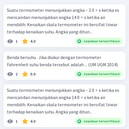
Suatu termometer menunjukkan angka − 2 0 ∘ x ketika es
mencairdan menunjukkan angka 14 0 ∘ x ketika air
mendidih. Kenaikan skala termometer ini bersifat linear
terhadap kenaikan suhu. Angka yang ditun...
1
4.0
Jawaban terverifikasi
Benda bersuhu . Jika diukur dengan termometer
Fahrenheit suhu benda tersebut adalah ... (UM UGM 2014)
2
0.0
Jawaban terverifikasi
Suatu termometer menunjukkan angka − 2 0 ∘ x ketika es
mencairdan menunjukkan angka 14 0 ∘ x ketika air
mendidih. Kenaikan skala termometer ini bersifat linear
terhadap kenaikan suhu. Angka yang ditun...
1
4.0
Jawaban terverifikasi