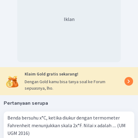
Iklan
Klaim Gold gratis sekarang!
Dengan Gold kamu bisa tanya soal ke Forum
sepuasnya, lho.
Pertanyaan serupa
Benda bersuhu x°C, ketika diukur dengan termometer
Fahrenheit menunjukkan skala 2x°F. Nilai x adalah .... (UM
UGM 2016)