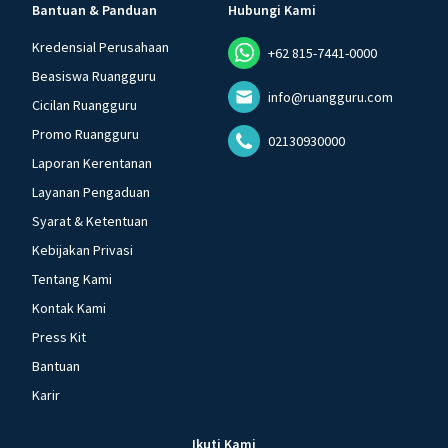
Bantuan & Panduan
Hubungi Kami
Kredensial Perusahaan
+62 815-7441-0000
Beasiswa Ruangguru
info@ruangguru.com
Cicilan Ruangguru
Promo Ruangguru
02130930000
Laporan Kerentanan
Layanan Pengaduan
Syarat & Ketentuan
Kebijakan Privasi
Tentang Kami
Kontak Kami
Press Kit
Bantuan
Karir
Ikuti Kami