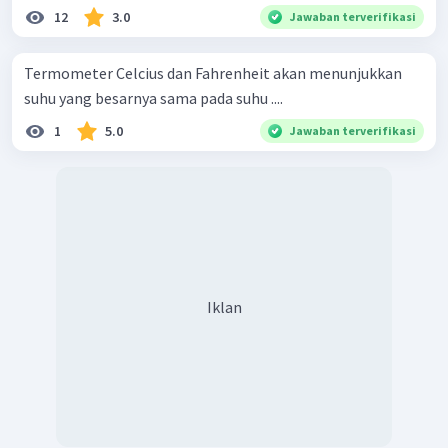
12
3.0
Jawaban terverifikasi
Termometer Celcius dan Fahrenheit akan menunjukkan
suhu yang besarnya sama pada suhu ....
1
5.0
Jawaban terverifikasi
Iklan