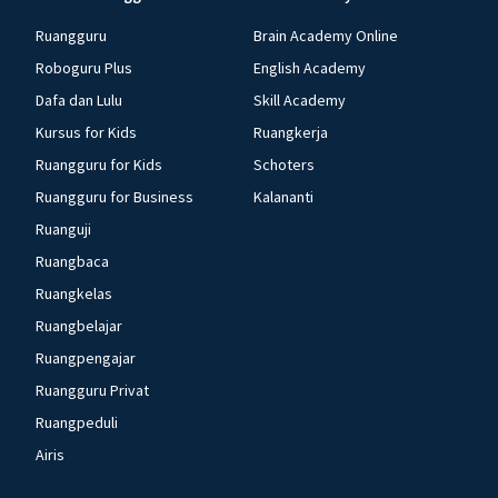
Ruangguru
Brain Academy Online
Roboguru Plus
English Academy
Dafa dan Lulu
Skill Academy
Kursus for Kids
Ruangkerja
Ruangguru for Kids
Schoters
Ruangguru for Business
Kalananti
Ruanguji
Ruangbaca
Ruangkelas
Ruangbelajar
Ruangpengajar
Ruangguru Privat
Ruangpeduli
Airis