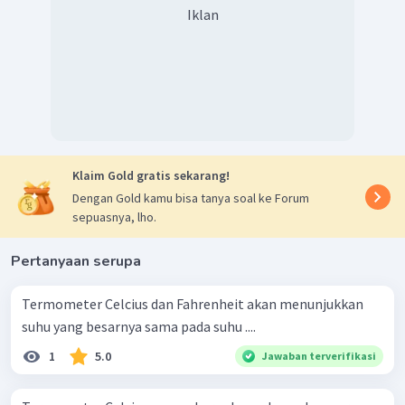
Iklan
Klaim Gold gratis sekarang!
Dengan Gold kamu bisa tanya soal ke Forum
sepuasnya, lho.
Pertanyaan serupa
Termometer Celcius dan Fahrenheit akan menunjukkan
suhu yang besarnya sama pada suhu ....
1
5.0
Jawaban terverifikasi