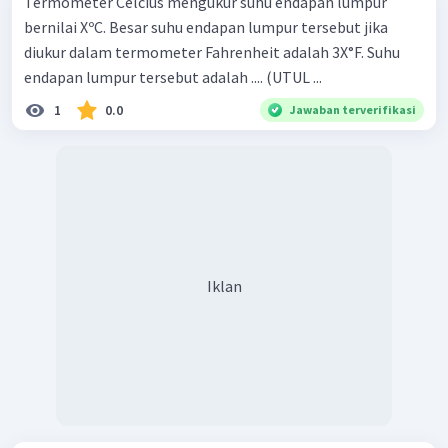
Termometer Celcius mengukur suhu endapan lumpur
bernilai XºC. Besar suhu endapan lumpur tersebut jika
diukur dalam termometer Fahrenheit adalah 3X°F. Suhu
endapan lumpur tersebut adalah .... (UTUL ...
1
0.0
Jawaban terverifikasi
Iklan