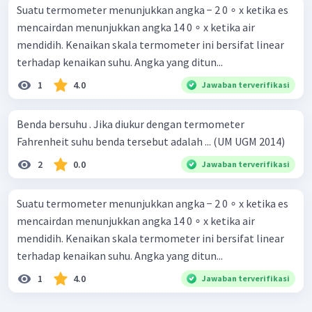
Suatu termometer menunjukkan angka − 2 0 ∘ x ketika es
mencairdan menunjukkan angka 14 0 ∘ x ketika air
mendidih. Kenaikan skala termometer ini bersifat linear
terhadap kenaikan suhu. Angka yang ditun...
1
4.0
Jawaban terverifikasi
Benda bersuhu . Jika diukur dengan termometer
Fahrenheit suhu benda tersebut adalah ... (UM UGM 2014)
2
0.0
Jawaban terverifikasi
Suatu termometer menunjukkan angka − 2 0 ∘ x ketika es
mencairdan menunjukkan angka 14 0 ∘ x ketika air
mendidih. Kenaikan skala termometer ini bersifat linear
terhadap kenaikan suhu. Angka yang ditun...
1
4.0
Jawaban terverifikasi