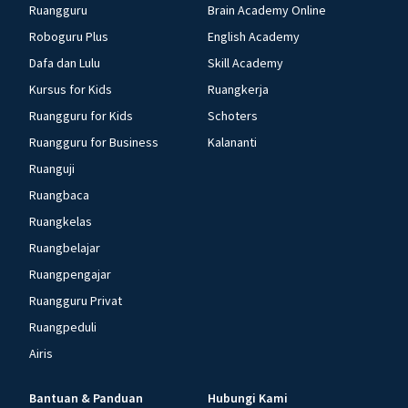
Ruangguru
Brain Academy Online
Roboguru Plus
English Academy
Dafa dan Lulu
Skill Academy
Kursus for Kids
Ruangkerja
Ruangguru for Kids
Schoters
Ruangguru for Business
Kalananti
Ruanguji
Ruangbaca
Ruangkelas
Ruangbelajar
Ruangpengajar
Ruangguru Privat
Ruangpeduli
Airis
Bantuan & Panduan
Hubungi Kami