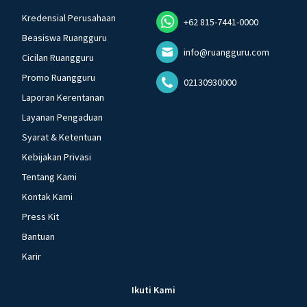
Kredensial Perusahaan
+62 815-7441-0000
Beasiswa Ruangguru
info@ruangguru.com
Cicilan Ruangguru
Promo Ruangguru
02130930000
Laporan Kerentanan
Layanan Pengaduan
Syarat & Ketentuan
Kebijakan Privasi
Tentang Kami
Kontak Kami
Press Kit
Bantuan
Karir
Ikuti Kami