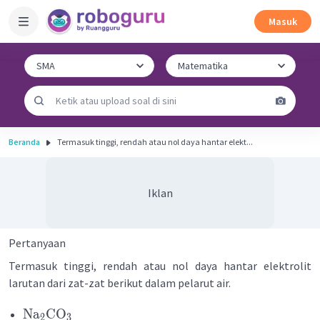
Masuk
Beranda
Termasuk tinggi, rendah atau nol daya hantar elekt...
Iklan
Pertanyaan
Termasuk tinggi, rendah atau nol daya hantar elektrolit
larutan dari zat-zat berikut dalam pelarut air.
Na
CO
2
3