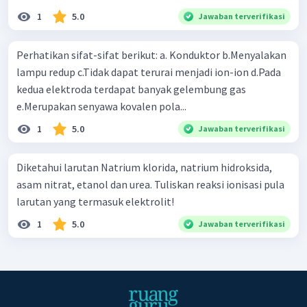
1
5.0
Jawaban terverifikasi
Perhatikan sifat-sifat berikut: a. Konduktor b.Menyalakan
lampu redup c.Tidak dapat terurai menjadi ion-ion d.Pada
kedua elektroda terdapat banyak gelembung gas
e.Merupakan senyawa kovalen pola...
1
5.0
Jawaban terverifikasi
Diketahui larutan Natrium klorida, natrium hidroksida,
asam nitrat, etanol dan urea. Tuliskan reaksi ionisasi pula
larutan yang termasuk elektrolit!
1
5.0
Jawaban terverifikasi