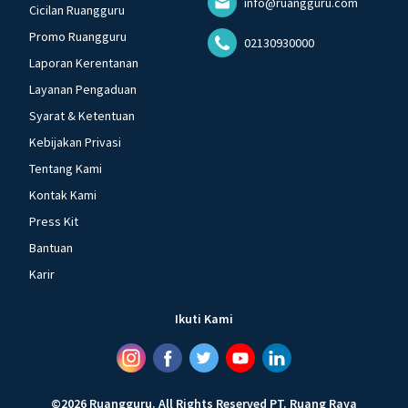
info@ruangguru.com
Cicilan Ruangguru
Promo Ruangguru
02130930000
Laporan Kerentanan
Layanan Pengaduan
Syarat & Ketentuan
Kebijakan Privasi
Tentang Kami
Kontak Kami
Press Kit
Bantuan
Karir
Ikuti Kami
©
2026
Ruangguru
.
All Rights Reserved
PT. Ruang Raya