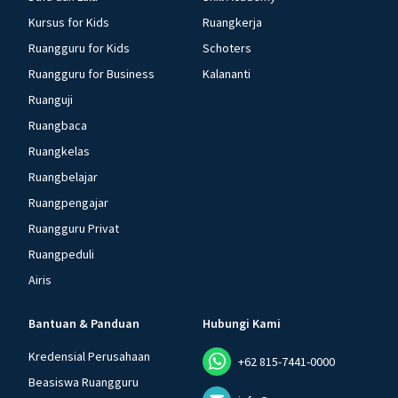
Kursus for Kids
Ruangkerja
Ruangguru for Kids
Schoters
Ruangguru for Business
Kalananti
Ruanguji
Ruangbaca
Ruangkelas
Ruangbelajar
Ruangpengajar
Ruangguru Privat
Ruangpeduli
Airis
Bantuan & Panduan
Hubungi Kami
Kredensial Perusahaan
+62 815-7441-0000
Beasiswa Ruangguru