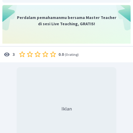
Perdalam pemahamanmu bersama Master Teacher
di sesi Live Teaching, GRATIS!
0.0
3
(
0 rating
)
Iklan