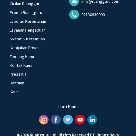
info@ruangguru.com
Cicilan Ruangguru
Promo Ruangguru
02130930000
Laporan Kerentanan
Layanan Pengaduan
Syarat & Ketentuan
Kebijakan Privasi
Tentang Kami
Kontak Kami
Press Kit
Bantuan
Karir
Ikuti Kami
©
2026
Ruangguru
.
All Rights Reserved
PT. Ruang Raya