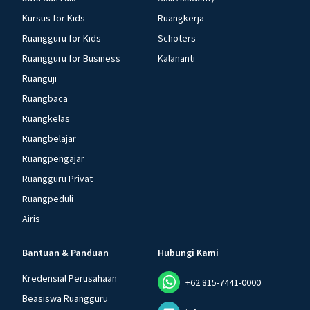
Kursus for Kids
Ruangkerja
Ruangguru for Kids
Schoters
Ruangguru for Business
Kalananti
Ruanguji
Ruangbaca
Ruangkelas
Ruangbelajar
Ruangpengajar
Ruangguru Privat
Ruangpeduli
Airis
Bantuan & Panduan
Hubungi Kami
Kredensial Perusahaan
+62 815-7441-0000
Beasiswa Ruangguru