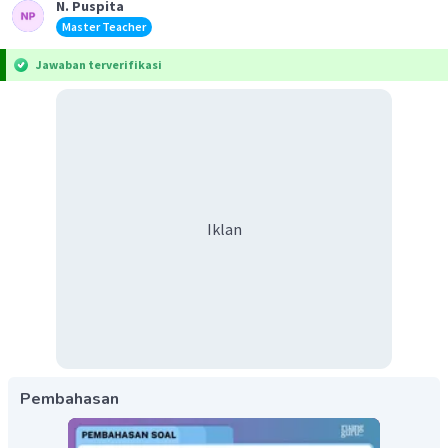
N. Puspita
Master Teacher
Jawaban terverifikasi
Iklan
Pembahasan