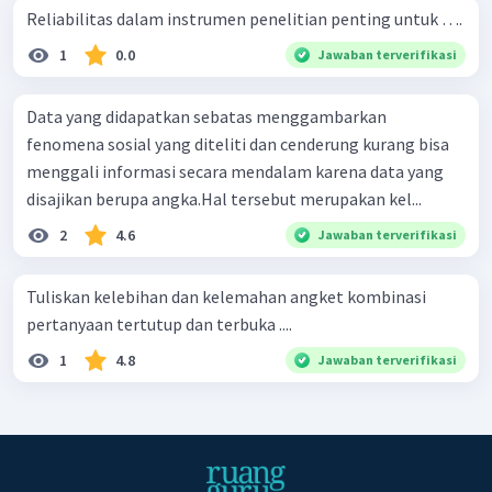
Reliabilitas dalam instrumen penelitian penting untuk ….
1
0.0
Jawaban terverifikasi
Data yang didapatkan sebatas menggambarkan
fenomena sosial yang diteliti dan cenderung kurang bisa
menggali informasi secara mendalam karena data yang
disajikan berupa angka.Hal tersebut merupakan kel...
2
4.6
Jawaban terverifikasi
Tuliskan kelebihan dan kelemahan angket kombinasi
pertanyaan tertutup dan terbuka ....
1
4.8
Jawaban terverifikasi