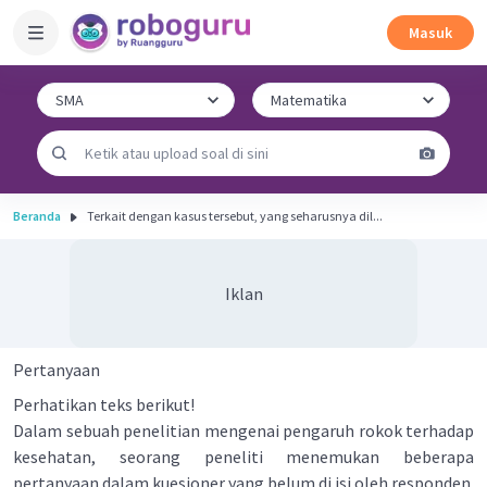
Masuk
Beranda
Terkait dengan kasus tersebut, yang seharusnya dil...
Iklan
Pertanyaan
Perhatikan teks berikut!
Dalam sebuah penelitian mengenai pengaruh rokok terhadap
kesehatan, seorang peneliti menemukan beberapa
pertanyaan dalam kuesioner yang belum di isi oleh responden.