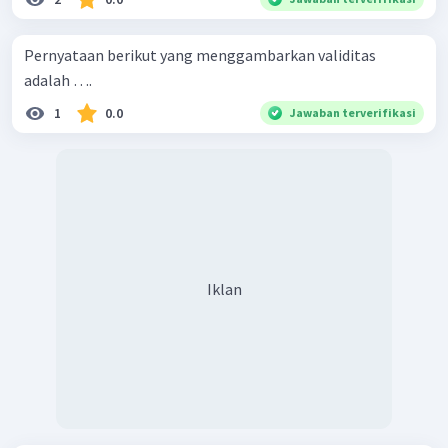
Pernyataan berikut yang menggambarkan validitas
adalah ….
1
0.0
Jawaban terverifikasi
Iklan