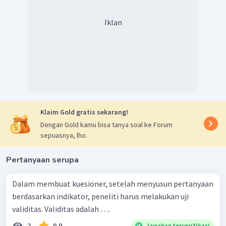
Iklan
Klaim Gold gratis sekarang!
Dengan Gold kamu bisa tanya soal ke Forum
sepuasnya, lho.
Pertanyaan serupa
Dalam membuat kuesioner, setelah menyusun pertanyaan
berdasarkan indikator, peneliti harus melakukan uji
validitas. Validitas adalah ….
2
0.0
Jawaban terverifikasi