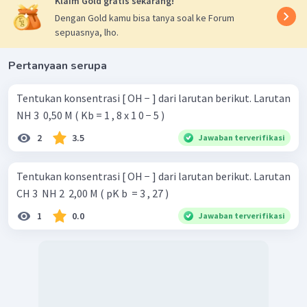
Klaim Gold gratis sekarang!
Dengan Gold kamu bisa tanya soal ke Forum
sepuasnya, lho.
Pertanyaan serupa
Tentukan konsentrasi [ OH − ] dari larutan berikut. Larutan
NH 3 ​ 0,50 M ( Kb = 1 , 8 x 1 0 − 5 )
2
3.5
Jawaban terverifikasi
Tentukan konsentrasi [ OH − ] dari larutan berikut. Larutan
CH 3 ​ NH 2 ​ 2,00 M ( pK b ​ = 3 , 27 )
1
0.0
Jawaban terverifikasi