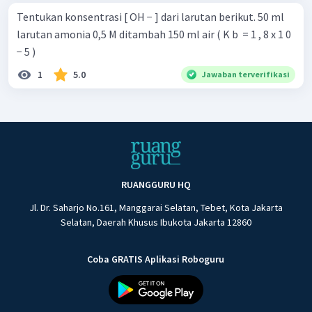
Tentukan konsentrasi [ OH − ] dari larutan berikut. 50 ml
larutan amonia 0,5 M ditambah 150 ml air ( K b ​ = 1 , 8 x 1 0
− 5 )
1
5.0
Jawaban terverifikasi
RUANGGURU HQ
Jl. Dr. Saharjo No.161, Manggarai Selatan, Tebet, Kota Jakarta
Selatan, Daerah Khusus Ibukota Jakarta 12860
Coba GRATIS Aplikasi Roboguru