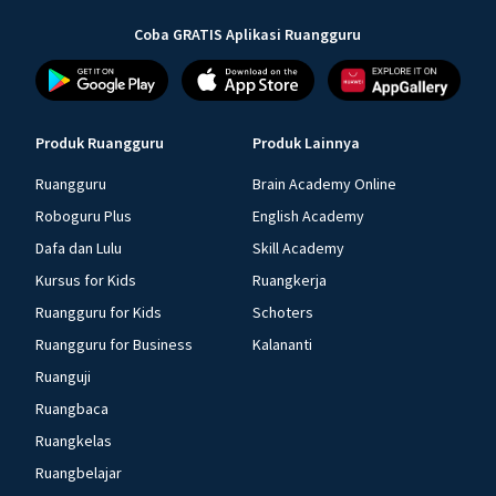
Coba GRATIS Aplikasi Ruangguru
Produk Ruangguru
Produk Lainnya
Ruangguru
Brain Academy Online
Roboguru Plus
English Academy
Dafa dan Lulu
Skill Academy
Kursus for Kids
Ruangkerja
Ruangguru for Kids
Schoters
Ruangguru for Business
Kalananti
Ruanguji
Ruangbaca
Ruangkelas
Ruangbelajar