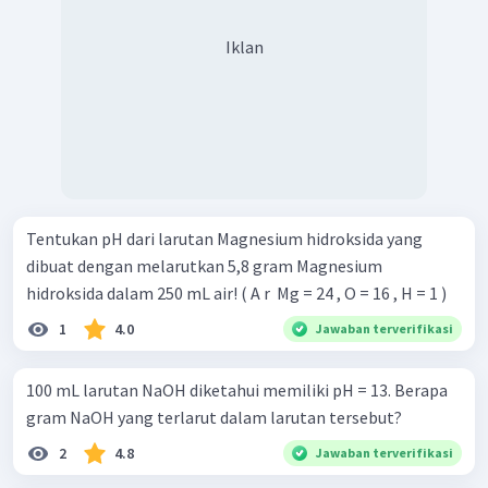
Iklan
Tentukan pH dari larutan Magnesium hidroksida yang
dibuat dengan melarutkan 5,8 gram Magnesium
hidroksida dalam 250 mL air! ( A r ​ Mg = 24 , O = 16 , H = 1 )
1
4.0
Jawaban terverifikasi
100 mL larutan NaOH diketahui memiliki pH = 13. Berapa
gram NaOH yang terlarut dalam larutan tersebut? ​
2
4.8
Jawaban terverifikasi