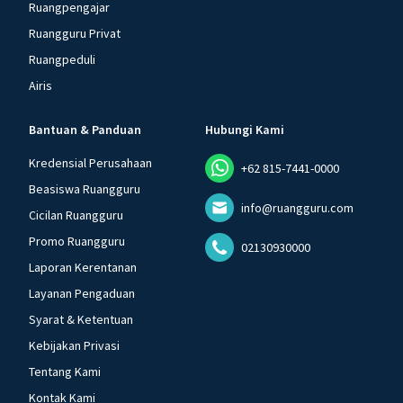
Ruangpengajar
Ruangguru Privat
Ruangpeduli
Airis
Bantuan & Panduan
Hubungi Kami
Kredensial Perusahaan
+62 815-7441-0000
Beasiswa Ruangguru
info@ruangguru.com
Cicilan Ruangguru
Promo Ruangguru
02130930000
Laporan Kerentanan
Layanan Pengaduan
Syarat & Ketentuan
Kebijakan Privasi
Tentang Kami
Kontak Kami