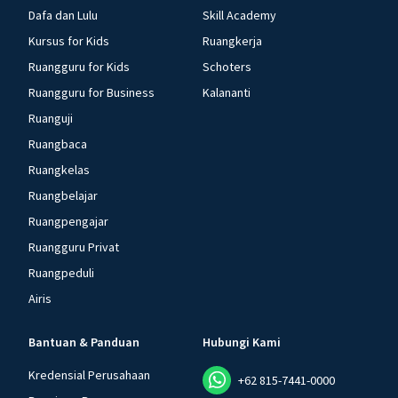
Dafa dan Lulu
Skill Academy
Kursus for Kids
Ruangkerja
Ruangguru for Kids
Schoters
Ruangguru for Business
Kalananti
Ruanguji
Ruangbaca
Ruangkelas
Ruangbelajar
Ruangpengajar
Ruangguru Privat
Ruangpeduli
Airis
Bantuan & Panduan
Hubungi Kami
Kredensial Perusahaan
+62 815-7441-0000