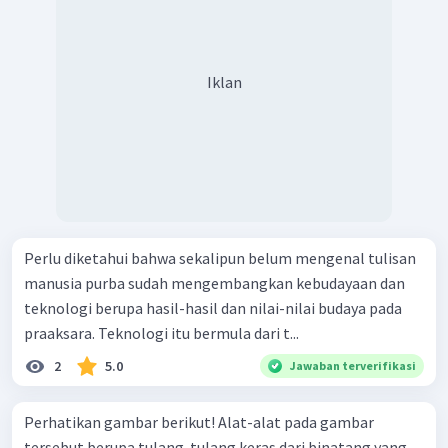
Iklan
Perlu diketahui bahwa sekalipun belum mengenal tulisan
manusia purba sudah mengembangkan kebudayaan dan
teknologi berupa hasil-hasil dan nilai-nilai budaya pada
praaksara. Teknologi itu bermula dari t...
2
5.0
Jawaban terverifikasi
Perhatikan gambar berikut! Alat-alat pada gambar
tersebut berupa tulang-tulang keras dari binatang yang