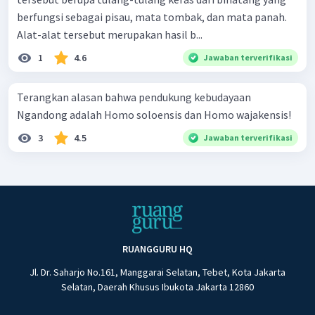
berfungsi sebagai pisau, mata tombak, dan mata panah.
Alat-alat tersebut merupakan hasil b...
1
4.6
Jawaban terverifikasi
Terangkan alasan bahwa pendukung kebudayaan
Ngandong adalah Homo soloensis dan Homo wajakensis!
3
4.5
Jawaban terverifikasi
RUANGGURU HQ
Jl. Dr. Saharjo No.161, Manggarai Selatan, Tebet, Kota Jakarta
Selatan, Daerah Khusus Ibukota Jakarta 12860