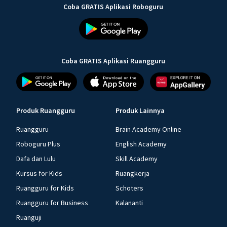
Coba GRATIS Aplikasi Roboguru
Coba GRATIS Aplikasi Ruangguru
Produk Ruangguru
Produk Lainnya
Ruangguru
Brain Academy Online
Roboguru Plus
English Academy
Dafa dan Lulu
Skill Academy
Kursus for Kids
Ruangkerja
Ruangguru for Kids
Schoters
Ruangguru for Business
Kalananti
Ruanguji