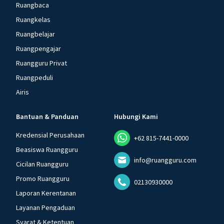
Ruangbaca
Ruangkelas
Ruangbelajar
Ruangpengajar
Ruangguru Privat
Ruangpeduli
Airis
Bantuan & Panduan
Hubungi Kami
Kredensial Perusahaan
+62 815-7441-0000
Beasiswa Ruangguru
info@ruangguru.com
Cicilan Ruangguru
Promo Ruangguru
02130930000
Laporan Kerentanan
Layanan Pengaduan
Syarat & Ketentuan