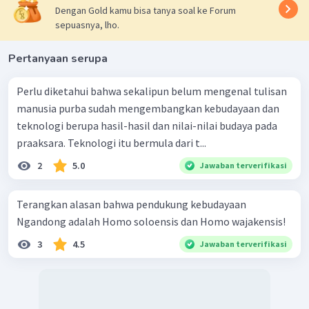
Dengan Gold kamu bisa tanya soal ke Forum
sepuasnya, lho.
Pertanyaan serupa
Perlu diketahui bahwa sekalipun belum mengenal tulisan
manusia purba sudah mengembangkan kebudayaan dan
teknologi berupa hasil-hasil dan nilai-nilai budaya pada
praaksara. Teknologi itu bermula dari t...
2
5.0
Jawaban terverifikasi
Terangkan alasan bahwa pendukung kebudayaan
Ngandong adalah Homo soloensis dan Homo wajakensis!
3
4.5
Jawaban terverifikasi