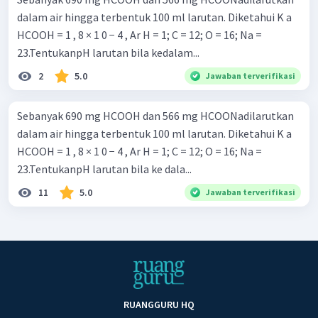
dalam air hingga terbentuk 100 ml larutan. Diketahui K a ​
HCOOH = 1 , 8 × 1 0 − 4 , Ar H = 1; C = 12; O = 16; Na =
23.TentukanpH larutan bila kedalam...
2
5.0
Jawaban terverifikasi
Sebanyak 690 mg HCOOH dan 566 mg HCOONadilarutkan
dalam air hingga terbentuk 100 ml larutan. Diketahui K a ​
HCOOH = 1 , 8 × 1 0 − 4 , Ar H = 1; C = 12; O = 16; Na =
23.TentukanpH larutan bila ke dala...
11
5.0
Jawaban terverifikasi
RUANGGURU HQ