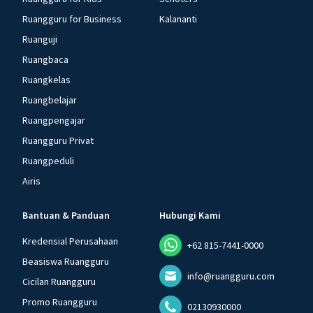
Ruangguru for Business
Kalananti
Ruanguji
Ruangbaca
Ruangkelas
Ruangbelajar
Ruangpengajar
Ruangguru Privat
Ruangpeduli
Airis
Bantuan & Panduan
Hubungi Kami
Kredensial Perusahaan
+62 815-7441-0000
Beasiswa Ruangguru
info@ruangguru.com
Cicilan Ruangguru
Promo Ruangguru
02130930000