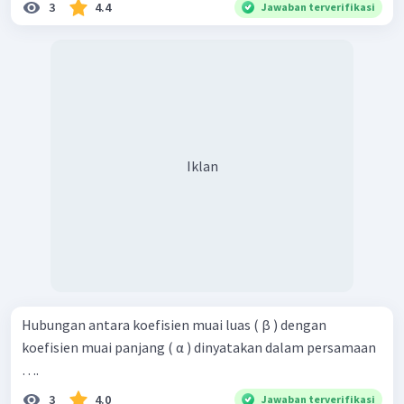
3
4.4
Jawaban terverifikasi
Iklan
Hubungan antara koefisien muai luas ( β ) dengan
koefisien muai panjang ( α ) dinyatakan dalam persamaan
….
3
4.0
Jawaban terverifikasi