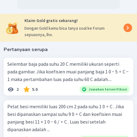
Klaim Gold gratis sekarang!
Dengan Gold kamu bisa tanya soal ke Forum
sepuasnya, lho.
Pertanyaan serupa
Selembar baja pada suhu 20 C memiliki ukuran seperti
pada gambar. Jika koefisien muai panjang baja 1 0 − 5 ∘ C −
1 maka pertambahan luas pada suhu 60 C adalah....
2
5.0
Jawaban terverifikasi
Pelat besi memiliki luas 200 cm 2 pada suhu 1 0 ∘ C . Jika
besi dipanaskan sampai suhu 9 0 ∘ C dan koefisien muai
panjang besi 11 × 1 0 − 6 / ∘ C . Luas besi setelah
dipanaskan adalah ...