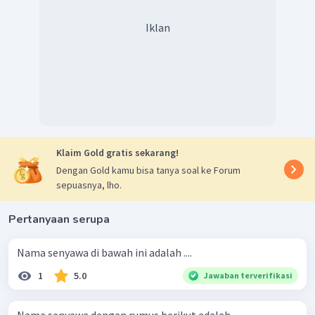
Iklan
Klaim Gold gratis sekarang!
Dengan Gold kamu bisa tanya soal ke Forum
sepuasnya, lho.
Pertanyaan serupa
Nama senyawa di bawah ini adalah ....
1
5.0
Jawaban terverifikasi