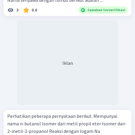
Nama senyawa dengan rumus berikut adalah ....
3
0.0
Jawaban terverifikasi
Iklan
Perhatikan peberapa pernyataan berikut. Mempunyai
nama n-butanol Isomer dari metil propil eter Isomer dari
2-metil-2-propanol Reaksi dengan logam Na