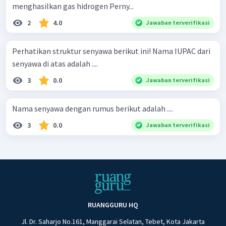
menghasilkan gas hidrogen Perny...
2
4.0
Jawaban terverifikasi
Perhatikan struktur senyawa berikut ini! Nama IUPAC dari
senyawa di atas adalah ....
3
0.0
Jawaban terverifikasi
Nama senyawa dengan rumus berikut adalah ....
3
0.0
Jawaban terverifikasi
RUANGGURU HQ
Jl. Dr. Saharjo No.161, Manggarai Selatan, Tebet, Kota Jakarta