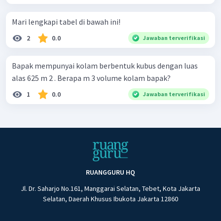
Mari lengkapi tabel di bawah ini!
2
0.0
Jawaban terverifikasi
Bapak mempunyai kolam berbentuk kubus dengan luas
alas 625 m 2 . Berapa m 3 volume kolam bapak?
1
0.0
Jawaban terverifikasi
RUANGGURU HQ
Jl. Dr. Saharjo No.161, Manggarai Selatan, Tebet, Kota Jakarta
Selatan, Daerah Khusus Ibukota Jakarta 12860