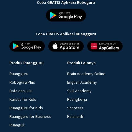
Coba GRATIS Aplikasi Roboguru
Coba GRATIS Aplikasi Ruangguru
Produk Ruangguru
Produk Lainnya
Ruangguru
Brain Academy Online
Roboguru Plus
English Academy
Dafa dan Lulu
Skill Academy
Kursus for Kids
Ruangkerja
Ruangguru for Kids
Schoters
Ruangguru for Business
Kalananti
Ruanguji