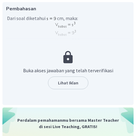
Pembahasan
Dari soal diketahui
cm, maka:
Jadi, volume kubus tersebut adalah
.
Buka akses jawaban yang telah terverifikasi
Lihat Iklan
Perdalam pemahamanmu bersama Master Teacher
di sesi Live Teaching, GRATIS!