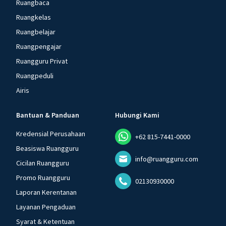
Ruangbaca
Ruangkelas
Ruangbelajar
Ruangpengajar
Ruangguru Privat
Ruangpeduli
Airis
Bantuan & Panduan
Hubungi Kami
Kredensial Perusahaan
+62 815-7441-0000
Beasiswa Ruangguru
info@ruangguru.com
Cicilan Ruangguru
Promo Ruangguru
02130930000
Laporan Kerentanan
Layanan Pengaduan
Syarat & Ketentuan