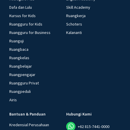
Dafa dan Lulu
Skill Academy
Kursus for Kids
Ruangkerja
Ruangguru for Kids
Schoters
Ruangguru for Business
Kalananti
Ruanguji
Ruangbaca
Ruangkelas
Ruangbelajar
Ruangpengajar
Ruangguru Privat
Ruangpeduli
Airis
Bantuan & Panduan
Hubungi Kami
Kredensial Perusahaan
+62 815-7441-0000