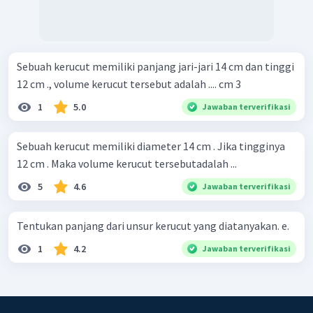
Sebuah kerucut memiliki panjang jari-jari 14 cm dan tinggi
12 cm ., volume kerucut tersebut adalah .... cm 3
1
5.0
Jawaban terverifikasi
Sebuah kerucut memiliki diameter 14 cm . Jika tingginya
12 cm . Maka volume kerucut tersebutadalah ...
5
4.6
Jawaban terverifikasi
Tentukan panjang dari unsur kerucut yang diatanyakan. e.
1
4.2
Jawaban terverifikasi