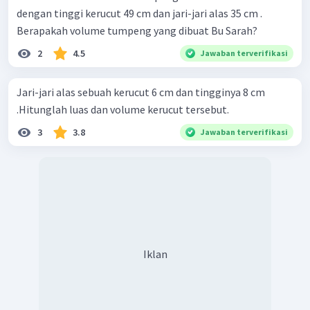
dengan tinggi kerucut 49 cm dan jari-jari alas 35 cm .
Berapakah volume tumpeng yang dibuat Bu Sarah?
2
4.5
Jawaban terverifikasi
Jari-jari alas sebuah kerucut 6 cm dan tingginya 8 cm
.Hitunglah luas dan volume kerucut tersebut.
3
3.8
Jawaban terverifikasi
Iklan