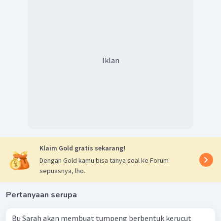
Iklan
Klaim Gold gratis sekarang!
Dengan Gold kamu bisa tanya soal ke Forum
sepuasnya, lho.
Pertanyaan serupa
Bu Sarah akan membuat tumpeng berbentuk kerucut