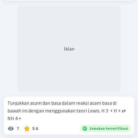
Iklan
Tunjukkan asam dan basa dalam reaksi asam basa di
bawah ini dengan menggunakan teori Lewis. H 3 ​ + H + ⇄
NH 4 + ​
7
5.0
Jawaban terverifikasi