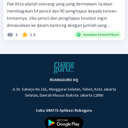
Pak Atta adalah seorang yang yang dermawan. Ia akan
membagikan 54 pensil dan 90 penghapus kepada teman-
temannya. Jika pensil dan penghapus tesebut ingin
dimasukkan ke dalam kantong dengan jumlah yang ...
1
1.3
Jawaban terverifikasi
RUANGGURU HQ
Jl. Dr. Saharjo No.161, Manggarai Selatan, Tebet, Kota Jakarta
Selatan, Daerah Khusus Ibukota Jakarta 12860
Coba GRATIS Aplikasi Roboguru