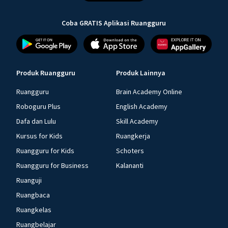
Coba GRATIS Aplikasi Ruangguru
Produk Ruangguru
Produk Lainnya
Ruangguru
Brain Academy Online
Roboguru Plus
English Academy
Dafa dan Lulu
Skill Academy
Kursus for Kids
Ruangkerja
Ruangguru for Kids
Schoters
Ruangguru for Business
Kalananti
Ruanguji
Ruangbaca
Ruangkelas
Ruangbelajar