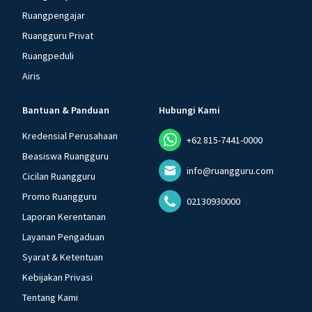
Ruangpengajar
Ruangguru Privat
Ruangpeduli
Airis
Bantuan & Panduan
Hubungi Kami
Kredensial Perusahaan
+62 815-7441-0000
Beasiswa Ruangguru
info@ruangguru.com
Cicilan Ruangguru
Promo Ruangguru
02130930000
Laporan Kerentanan
Layanan Pengaduan
Syarat & Ketentuan
Kebijakan Privasi
Tentang Kami