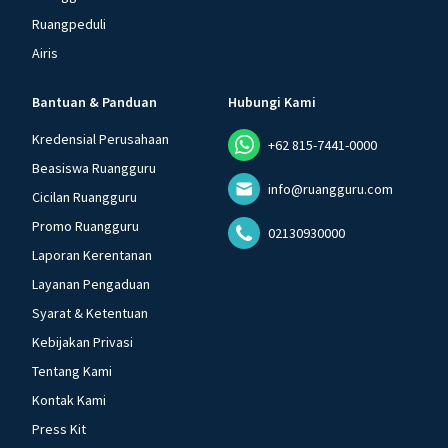
Ruangpeduli
Airis
Bantuan & Panduan
Hubungi Kami
Kredensial Perusahaan
+62 815-7441-0000
Beasiswa Ruangguru
info@ruangguru.com
Cicilan Ruangguru
Promo Ruangguru
02130930000
Laporan Kerentanan
Layanan Pengaduan
Syarat & Ketentuan
Kebijakan Privasi
Tentang Kami
Kontak Kami
Press Kit