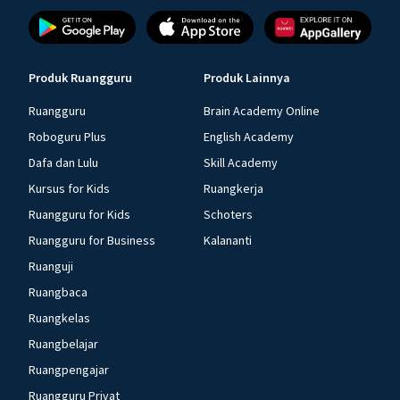
Produk Ruangguru
Produk Lainnya
Ruangguru
Brain Academy Online
Roboguru Plus
English Academy
Dafa dan Lulu
Skill Academy
Kursus for Kids
Ruangkerja
Ruangguru for Kids
Schoters
Ruangguru for Business
Kalananti
Ruanguji
Ruangbaca
Ruangkelas
Ruangbelajar
Ruangpengajar
Ruangguru Privat