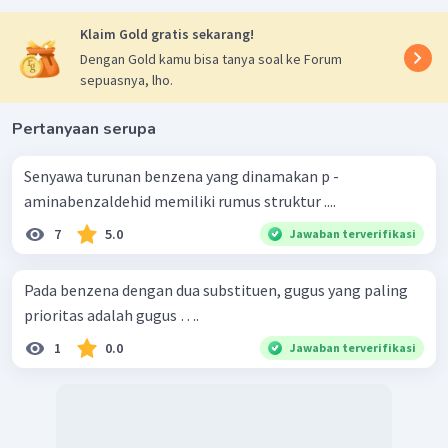
Klaim Gold gratis sekarang!
Dengan Gold kamu bisa tanya soal ke Forum
sepuasnya, lho.
Pertanyaan serupa
Senyawa turunan benzena yang dinamakan p -
aminabenzaldehid memiliki rumus struktur ....
7
5.0
Jawaban terverifikasi
Pada benzena dengan dua substituen, gugus yang paling
prioritas adalah gugus ….
1
0.0
Jawaban terverifikasi