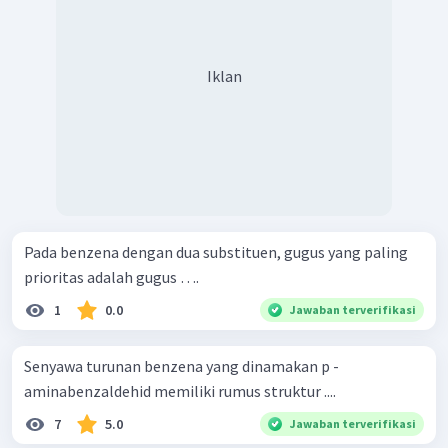
Iklan
Pada benzena dengan dua substituen, gugus yang paling
prioritas adalah gugus ….
1
0.0
Jawaban terverifikasi
Senyawa turunan benzena yang dinamakan p -
aminabenzaldehid memiliki rumus struktur ....
7
5.0
Jawaban terverifikasi