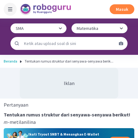
Masuk
Beranda
Tentukan rumus struktur dari senyawa-senyawa berik...
Iklan
Pertanyaan
Tentukan rumus struktur dari senyawa-senyawa berikut!
m
-metilanilina
Ikuti Tryout SNBT & Menangkan E-Wallet