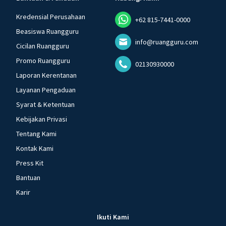
Kredensial Perusahaan
+62 815-7441-0000
Beasiswa Ruangguru
info@ruangguru.com
Cicilan Ruangguru
Promo Ruangguru
02130930000
Laporan Kerentanan
Layanan Pengaduan
Syarat & Ketentuan
Kebijakan Privasi
Tentang Kami
Kontak Kami
Press Kit
Bantuan
Karir
Ikuti Kami