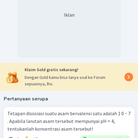
Iklan
Klaim Gold gratis sekarang!
Dengan Gold kamu bisa tanya soal ke Forum
sepuasnya, lho.
Pertanyaan serupa
Tetapan disosiasi suatu asam bervalensi satu adalah 1 0 − 7
. Apabila larutan asam tersebut mempunyai pH = 4,
tentukanlah konsentrasi asam tersebut!