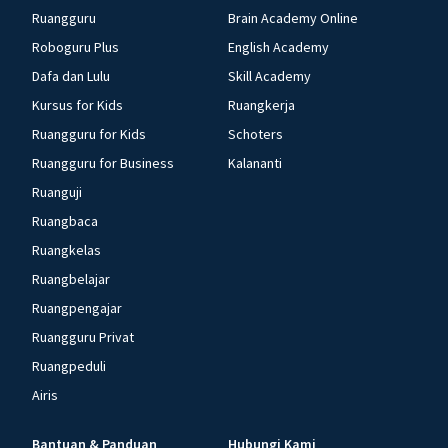
Ruangguru
Brain Academy Online
Roboguru Plus
English Academy
Dafa dan Lulu
Skill Academy
Kursus for Kids
Ruangkerja
Ruangguru for Kids
Schoters
Ruangguru for Business
Kalananti
Ruanguji
Ruangbaca
Ruangkelas
Ruangbelajar
Ruangpengajar
Ruangguru Privat
Ruangpeduli
Airis
Bantuan & Panduan
Hubungi Kami