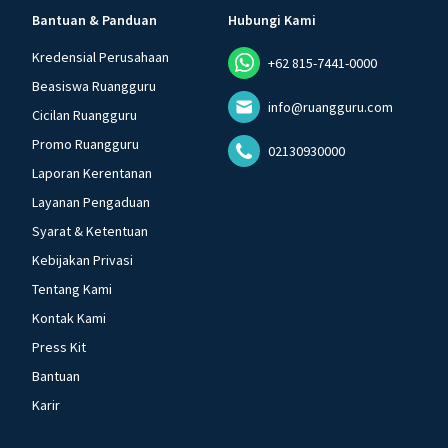
Bantuan & Panduan
Hubungi Kami
Kredensial Perusahaan
+62 815-7441-0000
Beasiswa Ruangguru
info@ruangguru.com
Cicilan Ruangguru
Promo Ruangguru
02130930000
Laporan Kerentanan
Layanan Pengaduan
Syarat & Ketentuan
Kebijakan Privasi
Tentang Kami
Kontak Kami
Press Kit
Bantuan
Karir