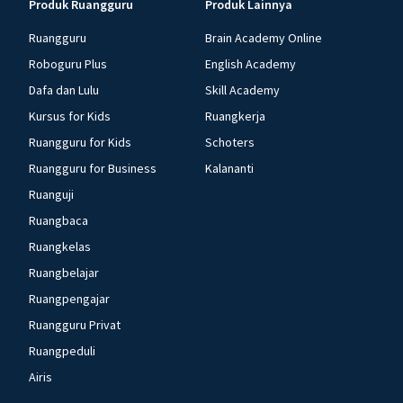
Produk Ruangguru
Produk Lainnya
Ruangguru
Brain Academy Online
Roboguru Plus
English Academy
Dafa dan Lulu
Skill Academy
Kursus for Kids
Ruangkerja
Ruangguru for Kids
Schoters
Ruangguru for Business
Kalananti
Ruanguji
Ruangbaca
Ruangkelas
Ruangbelajar
Ruangpengajar
Ruangguru Privat
Ruangpeduli
Airis