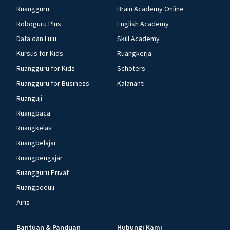
Ruangguru
Brain Academy Online
Roboguru Plus
English Academy
Dafa dan Lulu
Skill Academy
Kursus for Kids
Ruangkerja
Ruangguru for Kids
Schoters
Ruangguru for Business
Kalananti
Ruanguji
Ruangbaca
Ruangkelas
Ruangbelajar
Ruangpengajar
Ruangguru Privat
Ruangpeduli
Airis
Bantuan & Panduan
Hubungi Kami