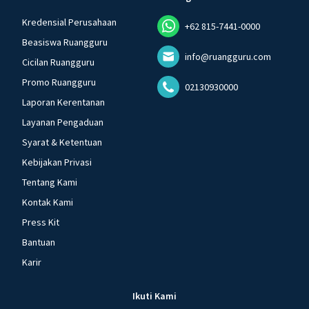
Kredensial Perusahaan
+62 815-7441-0000
Beasiswa Ruangguru
info@ruangguru.com
Cicilan Ruangguru
Promo Ruangguru
02130930000
Laporan Kerentanan
Layanan Pengaduan
Syarat & Ketentuan
Kebijakan Privasi
Tentang Kami
Kontak Kami
Press Kit
Bantuan
Karir
Ikuti Kami