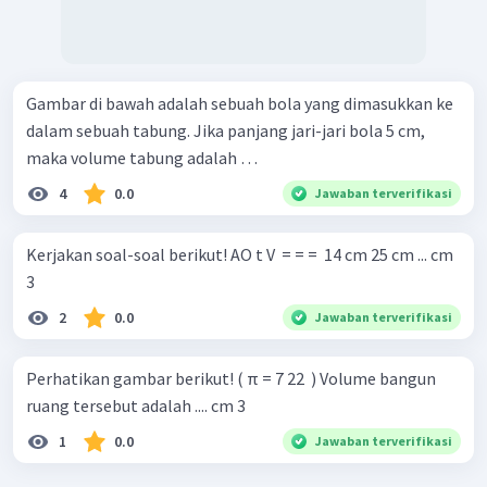
Gambar di bawah adalah sebuah bola yang dimasukkan ke
dalam sebuah tabung. Jika panjang jari-jari bola 5 cm,
maka volume tabung adalah …
4
0.0
Jawaban terverifikasi
Kerjakan soal-soal berikut! AO t V ​ = = = ​ 14 cm 25 cm ... cm
3 ​
2
0.0
Jawaban terverifikasi
Perhatikan gambar berikut! ( π = 7 22 ​ ) Volume bangun
ruang tersebut adalah .... cm 3
1
0.0
Jawaban terverifikasi