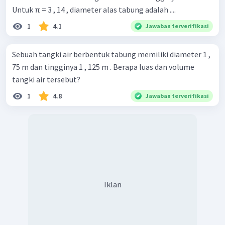
Untuk π = 3 , 14 , diameter alas tabung adalah ....
1
4.1
Jawaban terverifikasi
Sebuah tangki air berbentuk tabung memiliki diameter 1 ,
75 m dan tingginya 1 , 125 m . Berapa luas dan volume
tangki air tersebut?
1
4.8
Jawaban terverifikasi
Iklan