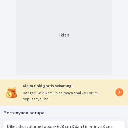
Iklan
Klaim Gold gratis sekarang!
Dengan Gold kamu bisa tanya soal ke Forum
sepuasnya, lho.
Pertanyaan serupa
Diketahui volume tabung 628 cm 3 dan tingginya 8 cm .