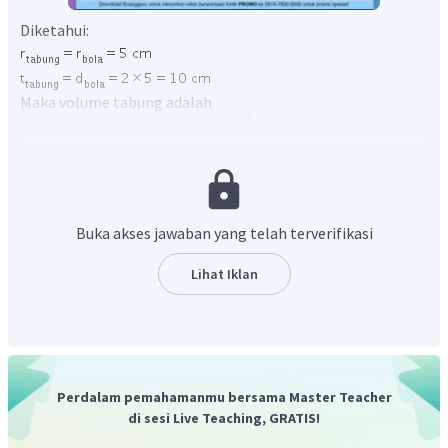
Diketahui:
Maka volume tabung adalah
Jadi, volume tabung adalah
.
Buka akses jawaban yang telah terverifikasi
Lihat Iklan
Perdalam pemahamanmu bersama Master Teacher
di sesi Live Teaching, GRATIS!