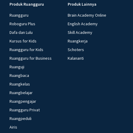
Produk Ruangguru
Produk Lainnya
Ruangguru
Brain Academy Online
Roboguru Plus
English Academy
Dafa dan Lulu
Skill Academy
Kursus for Kids
Ruangkerja
Ruangguru for Kids
Schoters
Ruangguru for Business
Kalananti
Ruanguji
Ruangbaca
Ruangkelas
Ruangbelajar
Ruangpengajar
Ruangguru Privat
Ruangpeduli
Airis