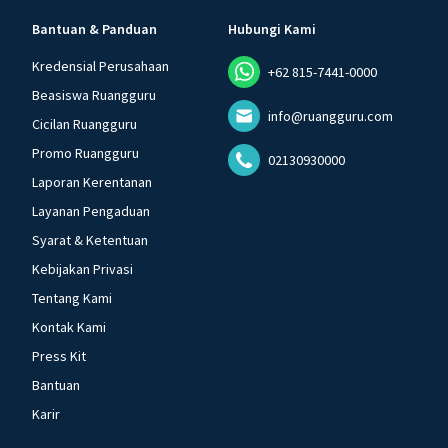
Bantuan & Panduan
Hubungi Kami
Kredensial Perusahaan
+62 815-7441-0000
Beasiswa Ruangguru
info@ruangguru.com
Cicilan Ruangguru
Promo Ruangguru
02130930000
Laporan Kerentanan
Layanan Pengaduan
Syarat & Ketentuan
Kebijakan Privasi
Tentang Kami
Kontak Kami
Press Kit
Bantuan
Karir