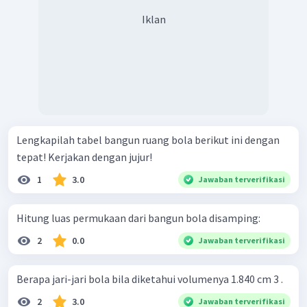
Iklan
Lengkapilah tabel bangun ruang bola berikut ini dengan
tepat! Kerjakan dengan jujur!
1
3.0
Jawaban terverifikasi
Hitung luas permukaan dari bangun bola disamping:
2
0.0
Jawaban terverifikasi
Berapa jari-jari bola bila diketahui volumenya 1.840 cm 3 .
2
3.0
Jawaban terverifikasi