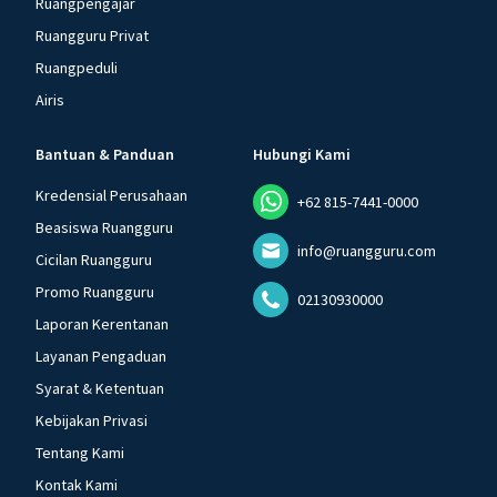
Ruangpengajar
Ruangguru Privat
Ruangpeduli
Airis
Bantuan & Panduan
Hubungi Kami
Kredensial Perusahaan
+62 815-7441-0000
Beasiswa Ruangguru
info@ruangguru.com
Cicilan Ruangguru
Promo Ruangguru
02130930000
Laporan Kerentanan
Layanan Pengaduan
Syarat & Ketentuan
Kebijakan Privasi
Tentang Kami
Kontak Kami