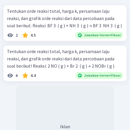
Tentukan orde reaksi total, harga k, persamaan laju
reaksi, dan grafik orde reaksi dari data percobaan pada
soal berikut. Reaksi: BF 3 ​ ( g ) + NH 3 ​ ( g ) → BF 3 ​ NH 3 ​ ( g )
2
4.5
Jawaban terverifikasi
Tentukan orde reaksi total, harga k, persamaan laju
reaksi, dan grafik orde reaksi dari data percobaan pada
soal berikut! Reaksi: 2 NO ( g ) + Br 2 ​ ( g ) → 2 NOBr ( g )
6
4.4
Jawaban terverifikasi
Iklan