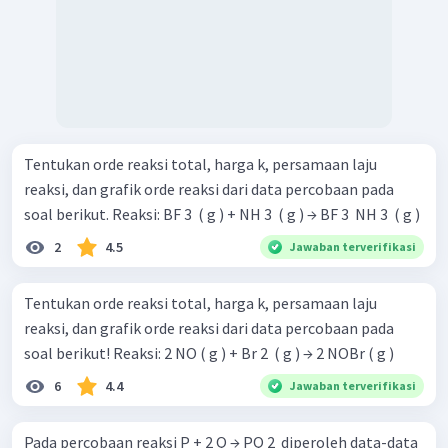
Tentukan orde reaksi total, harga k, persamaan laju
reaksi, dan grafik orde reaksi dari data percobaan pada
soal berikut. Reaksi: BF 3 ​ ( g ) + NH 3 ​ ( g ) → BF 3 ​ NH 3 ​ ( g )
2
4.5
Jawaban terverifikasi
Tentukan orde reaksi total, harga k, persamaan laju
reaksi, dan grafik orde reaksi dari data percobaan pada
soal berikut! Reaksi: 2 NO ( g ) + Br 2 ​ ( g ) → 2 NOBr ( g )
6
4.4
Jawaban terverifikasi
Pada percobaan reaksi P + 2 Q → PQ 2 ​ diperoleh data-data