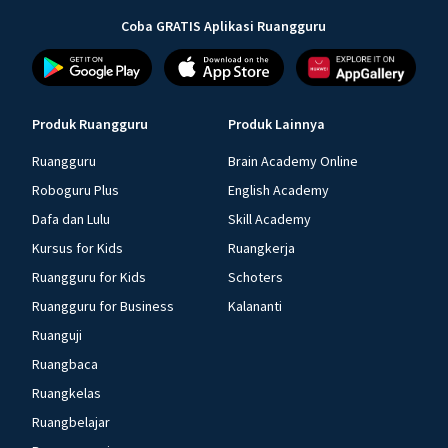
Coba GRATIS Aplikasi Ruangguru
Produk Ruangguru
Produk Lainnya
Ruangguru
Brain Academy Online
Roboguru Plus
English Academy
Dafa dan Lulu
Skill Academy
Kursus for Kids
Ruangkerja
Ruangguru for Kids
Schoters
Ruangguru for Business
Kalananti
Ruanguji
Ruangbaca
Ruangkelas
Ruangbelajar