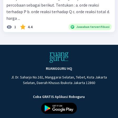
percobaan sebagai berikut. Tentukan : a. orde reaksi
terhadap P b. orde reaksi terhadap Q c. orde reaksi total d.
harga ...
1
4.4
Jawaban terverifikasi
RUANGGURU HQ
Jl. Dr. Saharjo No.161, Manggarai Selatan, Tebet, Kota Jakarta
Selatan, Daerah Khusus Ibukota Jakarta 12860
Coba GRATIS Aplikasi Roboguru