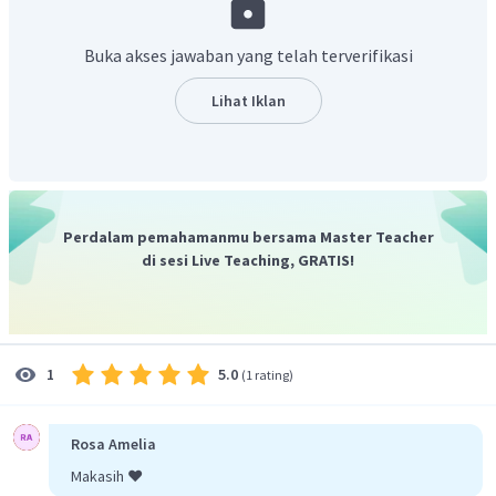
3
2
2
(
−
2
)
=
(
3
(
−
2
)
+
5
(
−
2
)
)
(
4
(
−
2
)
−
2
(
−
2
)
−
r
=
(
3
(
−
8
)
+
5
(
4
))
(
4
(
4
)
−
(
−
4
)
−
7
)
Buka akses jawaban yang telah terverifikasi
=
(
−
24
+
20
)
(
16
+
4
−
7
)
=
−
4
×
13
Lihat Iklan
=
−
52
3
2
2
(
)
=
(
3
+
5
)
(
4
−
2
−
7
)
Jadi, nilai
dari
r
x
x
x
x
x
=
−
2
−
52
untuk
adalah
.
x
Perdalam pemahamanmu bersama Master Teacher
di sesi Live Teaching, GRATIS!
5.0
1
(
1 rating
)
Rosa Amelia
Makasih ❤️