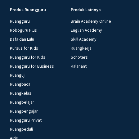
Produk Ruangguru
Produk Lainnya
Ruangguru
Brain Academy Online
Roboguru Plus
English Academy
Dafa dan Lulu
Skill Academy
Kursus for Kids
Ruangkerja
Ruangguru for Kids
Schoters
Ruangguru for Business
Kalananti
Ruanguji
Ruangbaca
Ruangkelas
Ruangbelajar
Ruangpengajar
Ruangguru Privat
Ruangpeduli
Airis