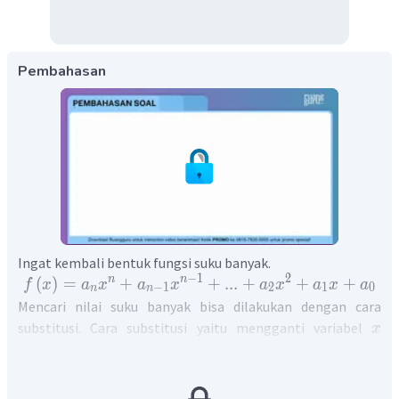
Pembahasan
Ingat kembali bentuk fungsi suku banyak.
−
1
2
n
n
(
)
=
+
+
...
+
+
+
f
x
a
x
a
x
a
x
a
x
a
−
1
2
1
0
n
n
Mencari nilai suku banyak bisa dilakukan dengan cara
substitusi. Cara substitusi yaitu mengganti variabel
x
dengan suatu bilangan yang diketahui.
Sehingga, diperoleh perhitungan berikut.
3
2
2
(
)
=
(
3
+
5
)
(
4
−
2
−
7
)
r
x
x
x
x
x