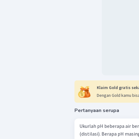
Klaim Gold gratis sek
Dengan Gold kamu bisa
Pertanyaan serupa
Ukurlah pH beberapa air berikut : air leding; air mineral;
(distilasi). Berapa pH masing-masing air tersebut? Adakah yang