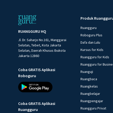
Produk Ruanggur
Ruangguru
RUANGGURU HQ
Roboguru Plus
Jl. Dr. Saharjo No.161, Manggarai
Dafa dan Lulu
Selatan, Tebet, Kota Jakarta
Kursus for Kids
Selatan, Daerah Khusus Ibukota
Jakarta 12860
Ruangguru for Kids
Ruangguru for Busin
Coba GRATIS Aplikasi
Ruanguji
Roboguru
Ruangbaca
Ruangkelas
Ruangbelajar
Ruangpengajar
Coba GRATIS Aplikasi
Ruangguru Privat
Ruangguru