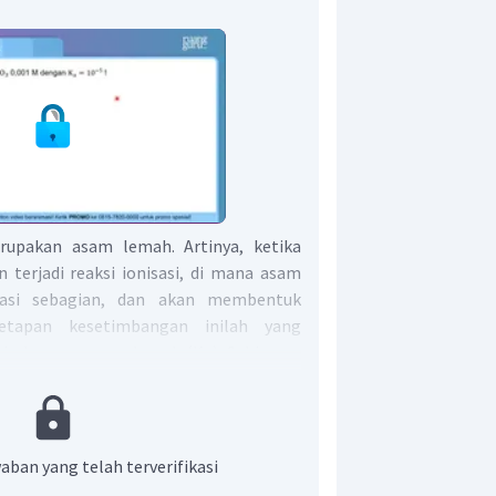
rupakan asam lemah. Artinya, ketika
n terjadi reaksi ionisasi, di mana asam
isasi sebagian, dan akan membentuk
etapan kesetimbangan inilah yang
timbangan asam lemah (Ka). Sehingga
aban yang telah terverifikasi