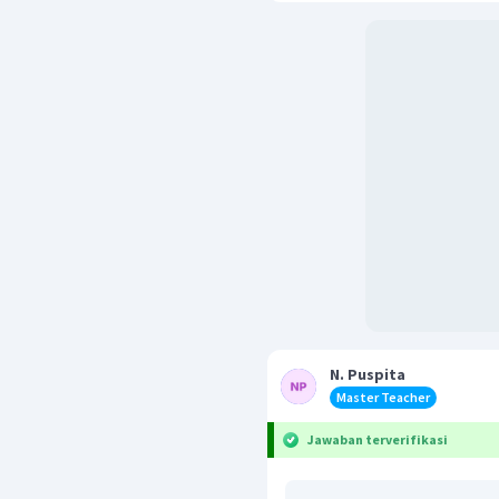
N. Puspita
Master Teacher
Jawaban terverifikasi