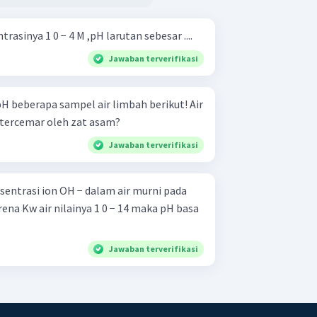
rasinya 1 0 − 4 M ,pH larutan sebesar ....
Jawaban terverifikasi
 beberapa sampel air limbah berikut! Air
tercemar oleh zat asam?
Jawaban terverifikasi
sentrasi ion OH − dalam air murni pada
ena Kw air nilainya 1 0 − 14 maka pH basa
Jawaban terverifikasi