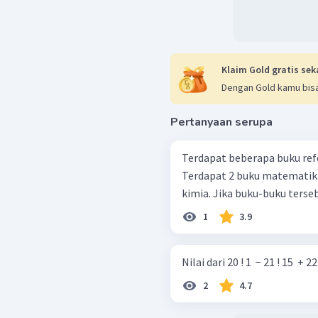
Klaim Gold gratis sek
Dengan Gold kamu bisa
Pertanyaan serupa
Terdapat beberapa buku refe
Terdapat 2 buku matematika, 
kimia. Jika buku-buku terseb
1
3.9
Nilai dari 20 ! 1 ​ − 21 ! 15 ​ + 22
2
4.7