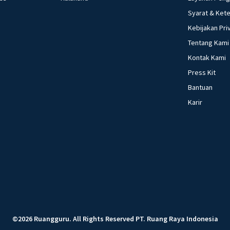
Syarat & Ket
Kebijakan Pri
Tentang Kami
Kontak Kami
Press Kit
Bantuan
Karir
©
2026
Ruangguru
.
All Rights Reserved
PT. Ruang Raya Indonesia