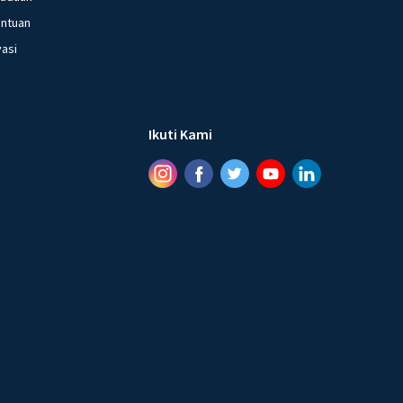
entuan
vasi
Ikuti Kami