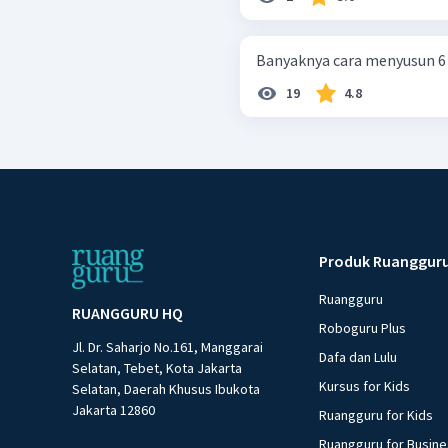
Banyaknya cara menyusun 6 b
19
4.8
Produk Ruanggur
Ruangguru
RUANGGURU HQ
Roboguru Plus
Jl. Dr. Saharjo No.161, Manggarai
Dafa dan Lulu
Selatan, Tebet, Kota Jakarta
Kursus for Kids
Selatan, Daerah Khusus Ibukota
Jakarta 12860
Ruangguru for Kids
Ruangguru for Busin