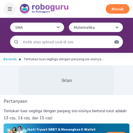
Masuk
Beranda
Tentukan luas segitiga dengan panjang sisi-sisinya...
Iklan
Pertanyaan
Tentukan luas segitiga dengan panjang sisi-sisinya berturut-turut adalah
13
cm
14
cm
15
cm
,
, dan
!
Ikuti Tryout SNBT & Menangkan E-Wallet