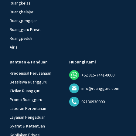
Ruangkelas
Ruangbelajar
Ruangpengajar
Ruangguru Privat
Ruangpeduli
Airis
Bantuan & Panduan
Hubungi Kami
Kredensial Perusahaan
+62 815-7441-0000
Beasiswa Ruangguru
info@ruangguru.com
Cicilan Ruangguru
Promo Ruangguru
02130930000
Laporan Kerentanan
Layanan Pengaduan
Syarat & Ketentuan
Kebijakan Privasi