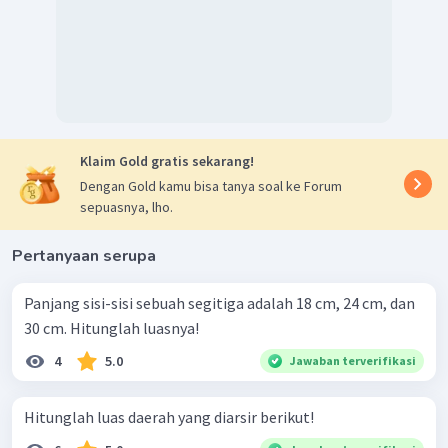
Klaim Gold gratis sekarang!
Dengan Gold kamu bisa tanya soal ke Forum
sepuasnya, lho.
Pertanyaan serupa
Panjang sisi-sisi sebuah segitiga adalah 18 cm, 24 cm, dan
30 cm. Hitunglah luasnya!
4
5.0
Jawaban terverifikasi
Hitunglah luas daerah yang diarsir berikut!