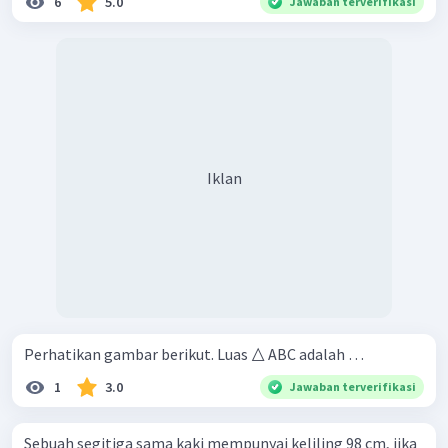
6
5.0
Jawaban terverifikasi
Iklan
Perhatikan gambar berikut. Luas △ ABC adalah …
1
3.0
Jawaban terverifikasi
Sebuah segitiga sama kaki mempunyai keliling 98 cm, jika