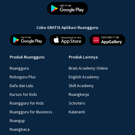
Coba GRATIS Aplikasi Ruangguru
Produk Ruangguru
Produk Lainnya
Ruangguru
Brain Academy Online
Roboguru Plus
English Academy
Dafa dan Lulu
Skill Academy
Kursus for Kids
Ruangkerja
Ruangguru for Kids
Schoters
Ruangguru for Business
Kalananti
Ruanguji
Ruangbaca