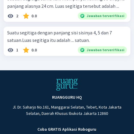
panjang alasnya 24 cm. Luas segitiga tersebut adalah ...
2
0.0
Jawaban terverifikasi
Suatu segitiga dengan panjang sisi sisinya 4, 5 dan 7
satuan.Luas segitiga itu adalah ... satuan.
1
0.0
Jawaban terverifikasi
RUANGGURU HQ
Jl. Dr. Saharjo No.161, Manggarai Selatan, Tebet, Kota Jakarta
Selatan, Daerah Khusus Ibukota Jakarta 12860
Coba GRATIS Aplikasi Roboguru