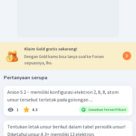
Klaim Gold gratis sekarang!
Dengan Gold kamu bisa tanya soal ke Forum
sepuasnya, lho.
Pertanyaan serupa
Anion S 2 − memiliki konfigurasi elektron 2, 8, 8, atom
unsur tersebut terletak pada golongan ....
1
4.3
Jawaban terverifikasi
Tentukan letak unsur berikut dalam tabel periodik unsur!
Diketahui unsur A 3+ memiliki 12 elektron.