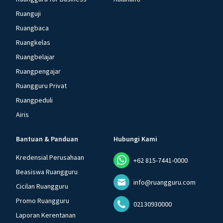
Ruanguji
Ruangbaca
Ruangkelas
Ruangbelajar
Ruangpengajar
Ruangguru Privat
Ruangpeduli
Airis
Bantuan & Panduan
Hubungi Kami
Kredensial Perusahaan
+62 815-7441-0000
Beasiswa Ruangguru
info@ruangguru.com
Cicilan Ruangguru
Promo Ruangguru
02130930000
Laporan Kerentanan