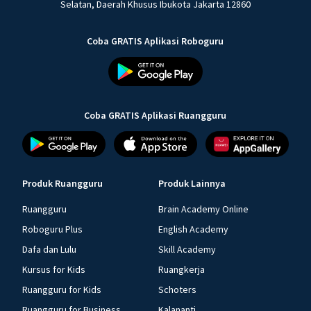
Selatan, Daerah Khusus Ibukota Jakarta 12860
Coba GRATIS Aplikasi Roboguru
Coba GRATIS Aplikasi Ruangguru
Produk Ruangguru
Produk Lainnya
Ruangguru
Brain Academy Online
Roboguru Plus
English Academy
Dafa dan Lulu
Skill Academy
Kursus for Kids
Ruangkerja
Ruangguru for Kids
Schoters
Ruangguru for Business
Kalananti