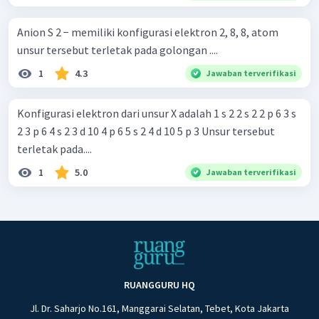
Anion S 2 − memiliki konfigurasi elektron 2, 8, 8, atom
unsur tersebut terletak pada golongan ....
1
4.3
Jawaban terverifikasi
Konfigurasi elektron dari unsur X adalah 1 s 2 2 s 2 2 p 6 3 s
2 3 p 6 4 s 2 3 d 10 4 p 6 5 s 2 4 d 10 5 p 3 Unsur tersebut
terletak pada....
1
5.0
Jawaban terverifikasi
RUANGGURU HQ
Jl. Dr. Saharjo No.161, Manggarai Selatan, Tebet, Kota Jakarta