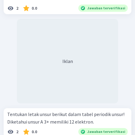
2
0.0
Jawaban terverifikasi
Iklan
Tentukan letak unsur berikut dalam tabel periodik unsur!
Diketahui unsur A 3+ memiliki 12 elektron.
2
0.0
Jawaban terverifikasi