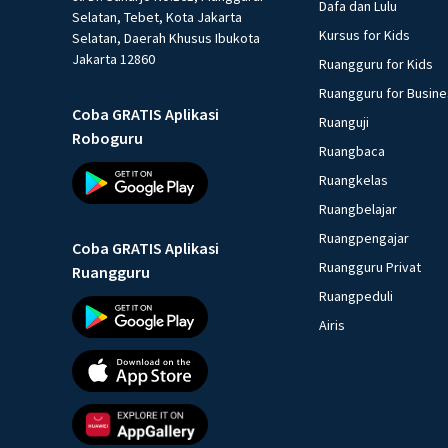
Dafa dan Lulu
Selatan, Tebet, Kota Jakarta
Kursus for Kids
Selatan, Daerah Khusus Ibukota
Jakarta 12860
Ruangguru for Kids
Ruangguru for Busin
Coba GRATIS Aplikasi
Ruanguji
Roboguru
Ruangbaca
Ruangkelas
Ruangbelajar
Ruangpengajar
Coba GRATIS Aplikasi
Ruangguru Privat
Ruangguru
Ruangpeduli
Airis