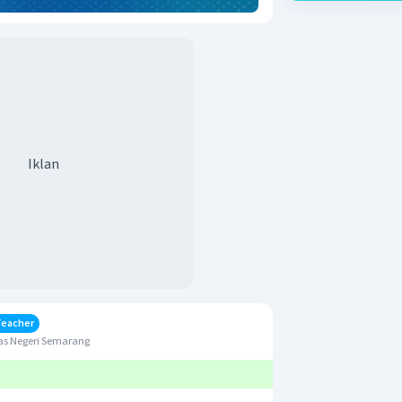
Iklan
Teacher
as Negeri Semarang