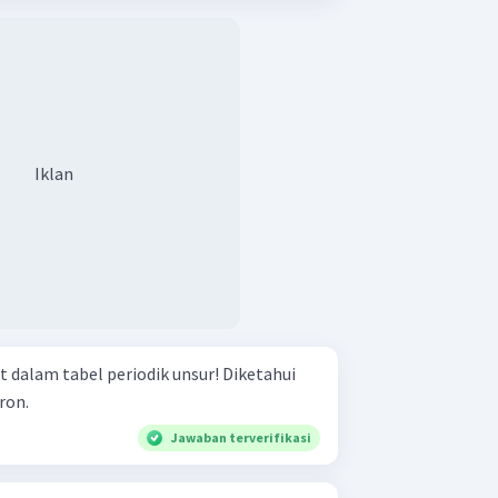
Iklan
am tabel periodik unsur! Diketahui
ron.
Jawaban terverifikasi