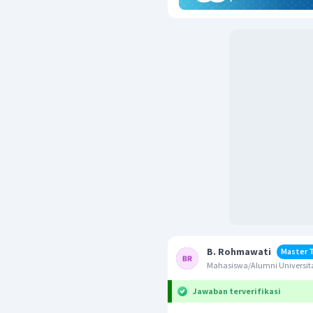
B. Rohmawati
Master 
Mahasiswa/Alumni Universit
Jawaban terverifikasi