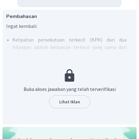
Pembahasan
Ingat kembali:
Kelipatan persekutuan terkecil (KPK) dari dua
bilangan adalah kelipatan terkecil yang sama dari
kedua bilangan tersebut.
Faktorisasi prima dari suatu bilangan adalah
penguraian bilangan menjadi perkalian dari faktor-
faktor primanya. Faktorisasi prima dapat dicari
dengan menggunakan pohon faktor.
Buka akses jawaban yang telah terverifikasi
Untuk mencari KPK dengan menggunakan faktorisasi
prima, maka kalikan semua faktor prima yang
Lihat Iklan
berbeda dan jika ada faktor prima yang sama, maka
pilih faktor prima dengan pangkat tertinggi.
Oleh karena itu, akan dicari faktorisasi prima dari masing-
masing bilangan dengan menggunakan pohon faktor,