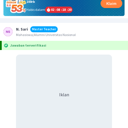
100rb
Klaim
Habis dalam
02
:
08
:
18
:
20
N. Sari
Master Teacher
Mahasiswa/Alumni Universitas Nasional
Jawaban terverifikasi
Iklan