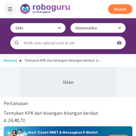
Masuk
Beranda
Tentukan KPK dari bilangan-bilangan berikut. d....
Iklan
Pertanyaan
Tentukan KPK dari bilangan-bilangan berikut.
d. 24,48,72.
Ikuti Tryout SNBT & Menangkan E-Wallet