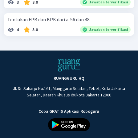
3
3.0
Jawaban terverifikasi
Tentukan FPB dan KPK dari a. 56 dan 48
4
5.0
Jawaban terverifikasi
RUANGGURU HQ
Jl. Dr. Saharjo No.161, Manggarai Selatan, Tebet, Kota Jakarta
Selatan, Daerah Khusus Ibukota Jakarta 12860
Coba GRATIS Aplikasi Roboguru