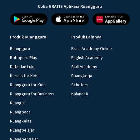
Coba GRATIS Aplikasi Ruangguru
Produk Ruangguru
Produk Lainnya
Ruangguru
Brain Academy Online
Roboguru Plus
English Academy
Dafa dan Lulu
Skill Academy
Kursus for Kids
Ruangkerja
Ruangguru for Kids
Schoters
Ruangguru for Business
Kalananti
Ruanguji
Ruangbaca
Ruangkelas
Ruangbelajar
Ruangpengajar