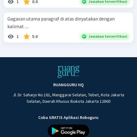
1
0.0
Jawaban terverifikasi
Gagasan utama paragraf di atas dinyatakan dengan
kalimat ....
1
5.0
Jawaban terverifikasi
RUANGGURU HQ
Jl. Dr. Saharjo No.161, Manggarai Selatan, Tebet, Kota Jakarta
Selatan, Daerah Khusus Ibukota Jakarta 12860
Coba GRATIS Aplikasi Roboguru