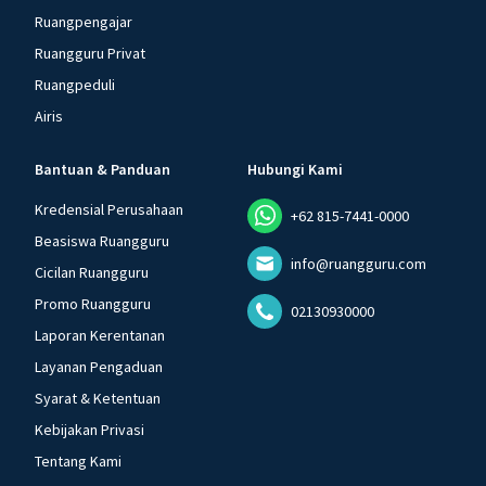
Ruangpengajar
Ruangguru Privat
Ruangpeduli
Airis
Bantuan & Panduan
Hubungi Kami
Kredensial Perusahaan
+62 815-7441-0000
Beasiswa Ruangguru
info@ruangguru.com
Cicilan Ruangguru
Promo Ruangguru
02130930000
Laporan Kerentanan
Layanan Pengaduan
Syarat & Ketentuan
Kebijakan Privasi
Tentang Kami