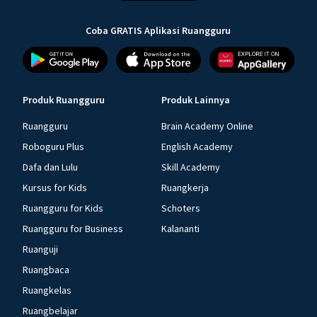
Coba GRATIS Aplikasi Ruangguru
Produk Ruangguru
Produk Lainnya
Ruangguru
Brain Academy Online
Roboguru Plus
English Academy
Dafa dan Lulu
Skill Academy
Kursus for Kids
Ruangkerja
Ruangguru for Kids
Schoters
Ruangguru for Business
Kalananti
Ruanguji
Ruangbaca
Ruangkelas
Ruangbelajar