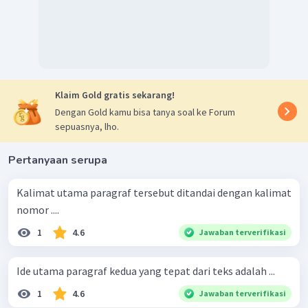
Klaim Gold gratis sekarang!
Dengan Gold kamu bisa tanya soal ke Forum
sepuasnya, lho.
Pertanyaan serupa
Kalimat utama paragraf tersebut ditandai dengan kalimat
nomor ....
1
4.6
Jawaban terverifikasi
Ide utama paragraf kedua yang tepat dari teks adalah ...
1
4.6
Jawaban terverifikasi