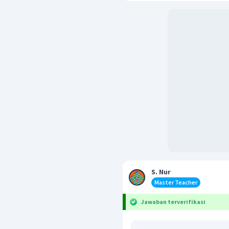
S. Nur
Master Teacher
Jawaban terverifikasi