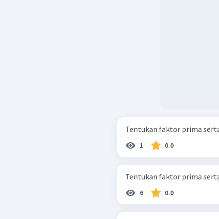
Tentukan faktor prima serta
1
0.0
Tentukan faktor prima serta
6
0.0