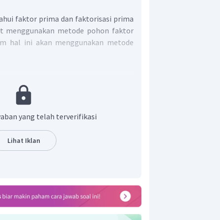
hui faktor prima dan faktorisasi prima
pat menggunakan metode pohon faktor
am hal ini akan menggunakan metode
aban yang telah terverifikasi
Lihat Iklan
 bahwa faktor prima dari 60 adalah 2, 3,
ma dari 60 adalah
.
ahwa faktor prima dari 60 adalah 2, 3,
ma dari 60 adalah
.