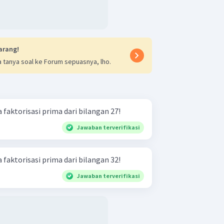
arang!
 tanya soal ke Forum sepuasnya, lho.
 faktorisasi prima dari bilangan 27!
Jawaban terverifikasi
 faktorisasi prima dari bilangan 32!
Jawaban terverifikasi