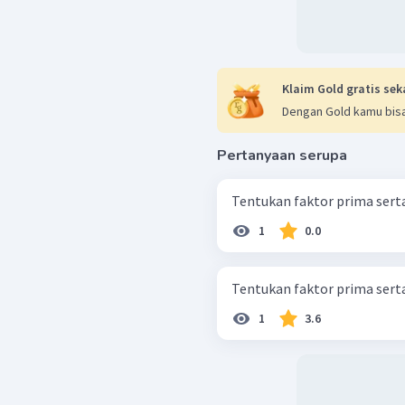
Klaim Gold gratis sek
Dengan Gold kamu bisa
Pertanyaan serupa
Tentukan faktor prima serta
1
0.0
Tentukan faktor prima serta
1
3.6