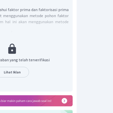
hui faktor prima dan faktorisasi prima
pat menggunakan metode pohon faktor
am hal ini akan menggunakan metode
aban yang telah terverifikasi
Lihat Iklan
 bahwa faktor prima dari 32 adalah 2 dan
adalah
.
hwa faktor prima dari 32 adalah 2 dan
adalah
.