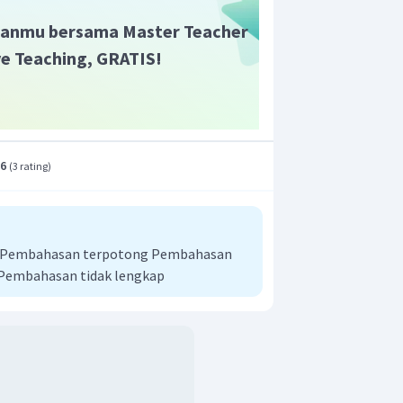
anmu bersama Master Teacher
ive Teaching, GRATIS!
.6
(
3 rating
)
ai Pembahasan terpotong Pembahasan
 Pembahasan tidak lengkap