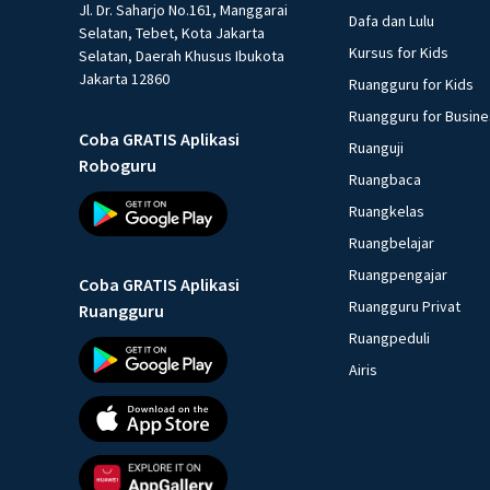
Jl. Dr. Saharjo No.161, Manggarai
Dafa dan Lulu
Selatan, Tebet, Kota Jakarta
Kursus for Kids
Selatan, Daerah Khusus Ibukota
Jakarta 12860
Ruangguru for Kids
Ruangguru for Busin
Coba GRATIS Aplikasi
Ruanguji
Roboguru
Ruangbaca
Ruangkelas
Ruangbelajar
Ruangpengajar
Coba GRATIS Aplikasi
Ruangguru Privat
Ruangguru
Ruangpeduli
Airis