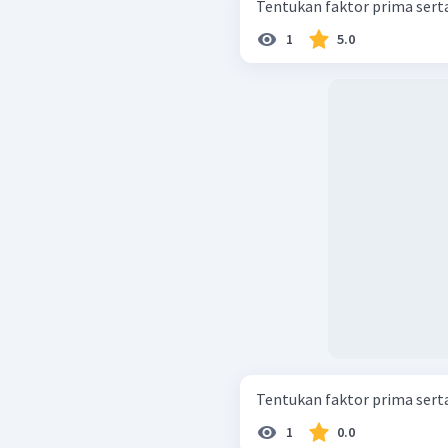
Tentukan faktor prima serta
1
5.0
Tentukan faktor prima serta
1
0.0