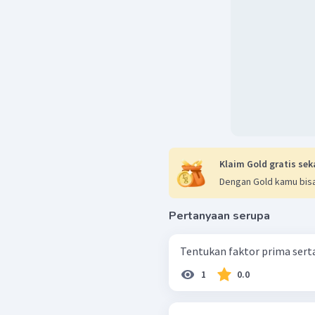
Klaim Gold gratis sek
Dengan Gold kamu bisa
Pertanyaan serupa
Tentukan faktor prima serta
1
0.0