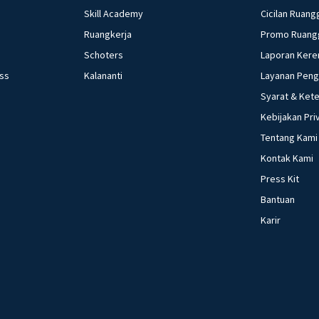
Skill Academy
Cicilan Ruang
Ruangkerja
Promo Ruang
Schoters
Laporan Kere
ess
Kalananti
Layanan Pen
Syarat & Ket
Kebijakan Pri
Tentang Kami
Kontak Kami
Press Kit
Bantuan
Karir