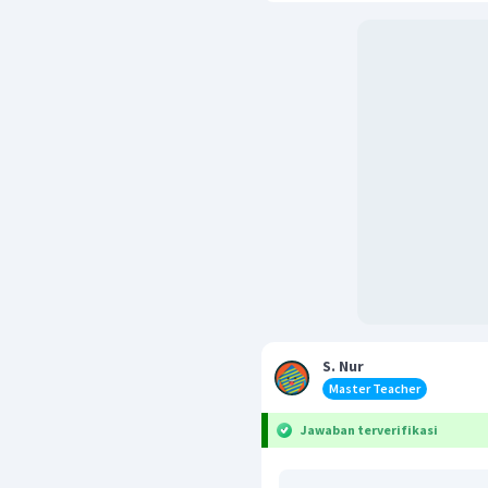
S. Nur
Master Teacher
Jawaban terverifikasi